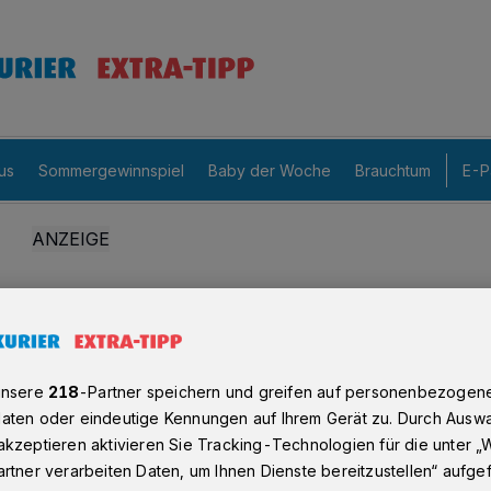
us
Sommergewinnspiel
Baby der Woche
Brauchtum
E-P
unsere
218
-Partner speichern und greifen auf personenbezogen
aten oder eindeutige Kennungen auf Ihrem Gerät zu. Durch Auswa
kzeptieren aktivieren Sie Tracking-Technologien für die unter „
rtner verarbeiten Daten, um Ihnen Dienste bereitzustellen“ aufge