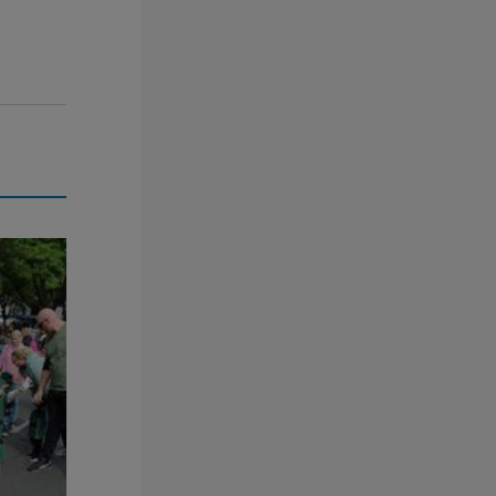
ge Spaß!