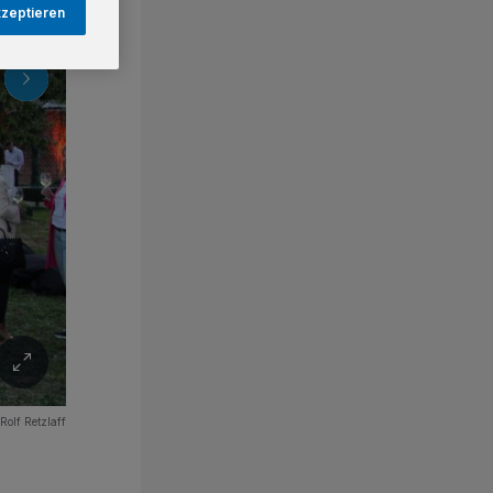
kzeptieren
Rolf Retzlaff