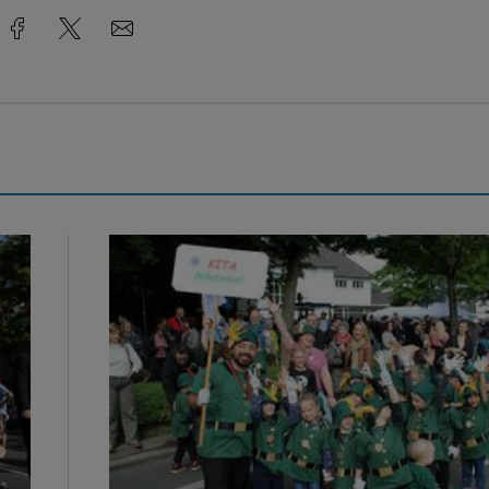
Bildergalerie: Rund 400 Kinder hatten jede Men