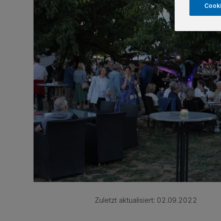
Cooki
Zuletzt aktualisiert:
02.09.2022