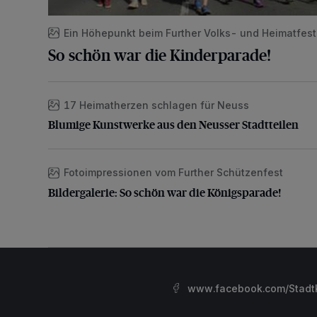
Ein Höhepunkt beim Further Volks- und Heimatfest
So schön war die Kinderparade!
17 Heimatherzen schlagen für Neuss
Blumige Kunstwerke aus den Neusser Stadtteilen
Blumige Kunstwerke aus den Neusser Stadtteilen
Fotoimpressionen vom Further Schützenfest
Bildergalerie: So schön war die Königsparade!
Bildergalerie: So schön war die Königsparade!
www.facebook.com/StadtK