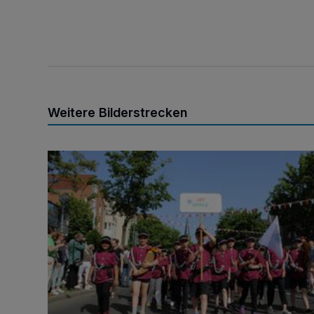
Weitere Bilderstrecken
So schön war die Kinderparade!