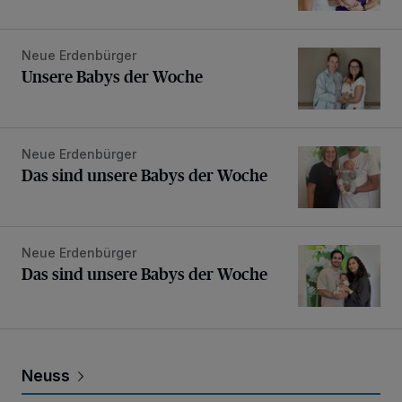
Neue Erdenbürger
Unsere Babys der Woche
Unsere Babys der Woche
Neue Erdenbürger
Das sind unsere Babys der Woche
Das sind unsere Babys der Woche
Neue Erdenbürger
Das sind unsere Babys der Woche
Das sind unsere Babys der Woche
Neuss