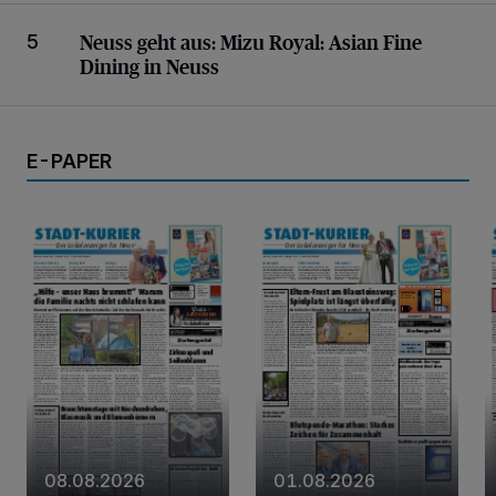
Mizu Royal: Asian Fine Dining in Neuss
Neuss geht aus:
Mizu Royal: Asian Fine
5
Dining in Neuss
E-PAPER
08.08.2026
01.08.2026