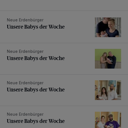
Neue Erdenbürger
Unsere Babys der Woche
Unsere Babys der Woche
Neue Erdenbürger
Unsere Babys der Woche
Unsere Babys der Woche
Neue Erdenbürger
Unsere Babys der Woche
Unsere Babys der Woche
Neue Erdenbürger
Unsere Babys der Woche
Unsere Babys der Woche