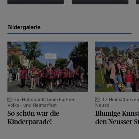
Bildergalerie
So schön war die Kinderparade!
Blumige Kunstwerke
Ein Höhepunkt beim Further
17 Heimatherzen
Volks- und Heimatfest
Neuss
So schön war die
Blumige Kuns
Kinderparade!
den Neusser St