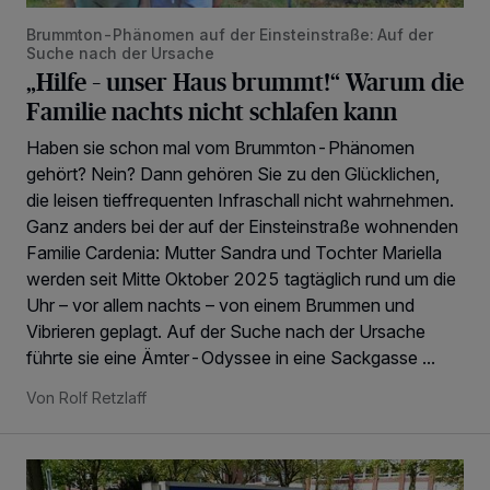
Brummton-Phänomen auf der Einsteinstraße: Auf der
Suche nach der Ursache
„Hilfe – unser Haus brummt!“ Warum die
Familie nachts nicht schlafen kann
Haben sie schon mal vom Brummton-Phänomen
gehört? Nein? Dann gehören Sie zu den Glücklichen,
die leisen tieffrequenten Infraschall nicht wahrnehmen.
Ganz anders bei der auf der Einsteinstraße wohnenden
Familie Cardenia: Mutter Sandra und Tochter Mariella
werden seit Mitte Oktober 2025 tagtäglich rund um die
Uhr – vor allem nachts – von einem Brummen und
Vibrieren geplagt. Auf der Suche nach der Ursache
führte sie eine Ämter-Odyssee in eine Sackgasse ...
Von Rolf Retzlaff
Unbekannter stiehlt Senior die Geldkarte