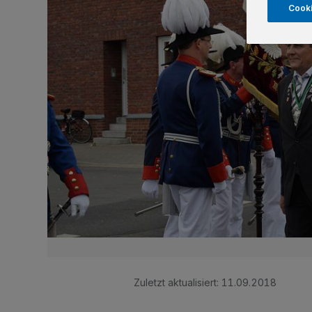
Cooki
Zuletzt aktualisiert:
11.09.2018