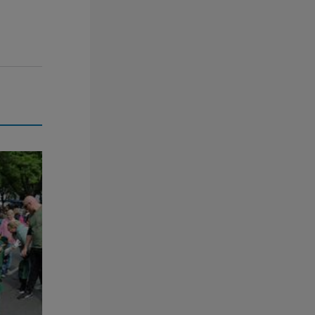
ge Spaß!