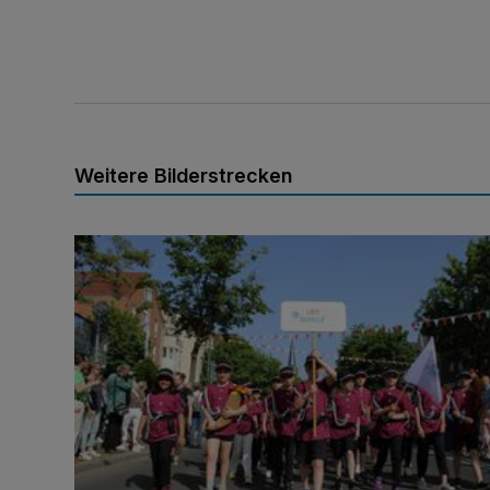
Weitere Bilderstrecken
So schön war die Kinderparade!