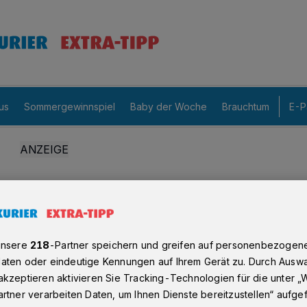
us
Sommergewinnspiel
Baby der Woche
Brauchtum
E-P
unsere
218
-Partner speichern und greifen auf personenbezogen
aten oder eindeutige Kennungen auf Ihrem Gerät zu. Durch Auswa
kzeptieren aktivieren Sie Tracking-Technologien für die unter „
rtner verarbeiten Daten, um Ihnen Dienste bereitzustellen“ aufge