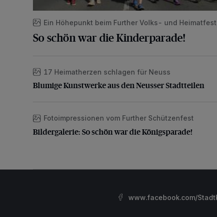
Ein Höhepunkt beim Further Volks- und Heimatfest
So schön war die Kinderparade!
17 Heimatherzen schlagen für Neuss
Blumige Kunstwerke aus den Neusser Stadtteilen
Blumige Kunstwerke aus den Neusser Stadtteilen
Fotoimpressionen vom Further Schützenfest
Bildergalerie: So schön war die Königsparade!
Bildergalerie: So schön war die Königsparade!
www.facebook.com/StadtK