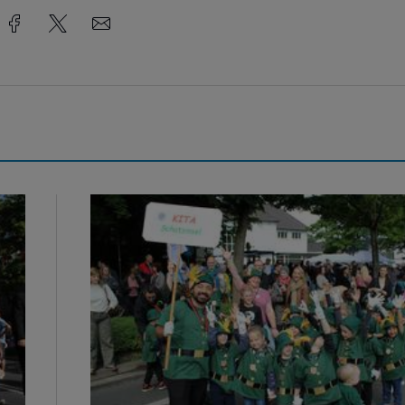
Bildergalerie: Rund 400 Kinder hatten jede Men