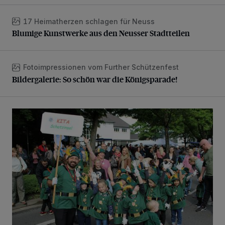
17 Heimatherzen schlagen für Neuss
Blumige Kunstwerke aus den Neusser Stadtteilen
Blumige Kunstwerke aus den Neusser Stadtteilen
Fotoimpressionen vom Further Schützenfest
Bildergalerie: So schön war die Königsparade!
Bildergalerie: So schön war die Königsparade!
Bildergalerie: Rund 400 Kinder hatten jede Menge Spaß!