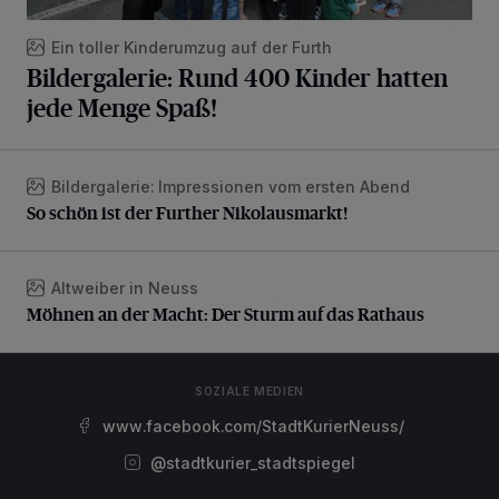
Ein toller Kinderumzug auf der Furth
Bildergalerie: Rund 400 Kinder hatten
jede Menge Spaß!
Bildergalerie: Impressionen vom ersten Abend
So schön ist der Further Nikolausmarkt!
So schön ist der Further Nikolausmarkt!
Altweiber in Neuss
Möhnen an der Macht: Der Sturm auf das Rathaus
Möhnen an der Macht: Der Sturm auf das Rathaus
SOZIALE MEDIEN
www.facebook.com/StadtKurierNeuss/
@stadtkurier_stadtspiegel