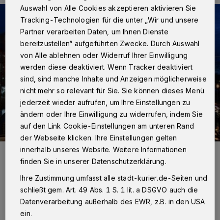
Auswahl von Alle Cookies akzeptieren aktivieren Sie
Tracking-Technologien für die unter „Wir und unsere
Partner verarbeiten Daten, um Ihnen Dienste
bereitzustellen“ aufgeführten Zwecke. Durch Auswahl
von Alle ablehnen oder Widerruf Ihrer Einwilligung
werden diese deaktiviert. Wenn Tracker deaktiviert
sind, sind manche Inhalte und Anzeigen möglicherweise
nicht mehr so relevant für Sie. Sie können dieses Menü
jederzeit wieder aufrufen, um Ihre Einstellungen zu
ändern oder Ihre Einwilligung zu widerrufen, indem Sie
auf den Link Cookie-Einstellungen am unteren Rand
der Webseite klicken. Ihre Einstellungen gelten
innerhalb unseres Website. Weitere Informationen
Foto:
Rolf Retzlaff
Zuletzt aktualisiert:
15.12.2014
finden Sie in unserer Datenschutzerklärung.
Ihre Zustimmung umfasst alle stadt-kurier.de-Seiten und
schließt gem. Art. 49 Abs. 1 S. 1 lit. a DSGVO auch die
Datenverarbeitung außerhalb des EWR, z.B. in den USA
ein.