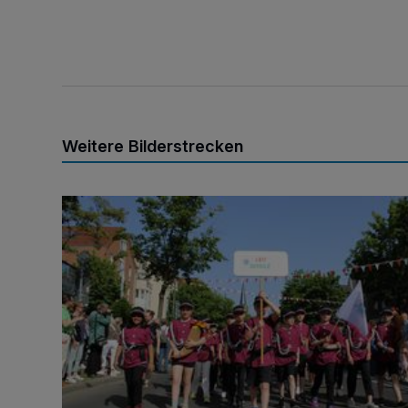
Weitere Bilderstrecken
So schön war die Kinderparade!