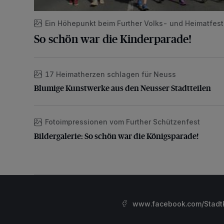
Ein Höhepunkt beim Further Volks- und Heimatfest
So schön war die Kinderparade!
17 Heimatherzen schlagen für Neuss
Blumige Kunstwerke aus den Neusser Stadtteilen
Blumige Kunstwerke aus den Neusser Stadtteilen
Fotoimpressionen vom Further Schützenfest
Bildergalerie: So schön war die Königsparade!
Bildergalerie: So schön war die Königsparade!
www.facebook.com/StadtK