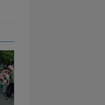
ge Spaß!