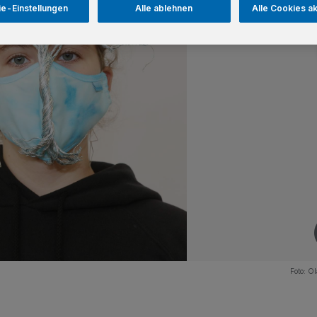
e-Einstellungen
Alle ablehnen
Alle Cookies a
Foto:
Ol