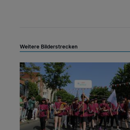
Weitere Bilderstrecken
So schön war die Kinderparade!