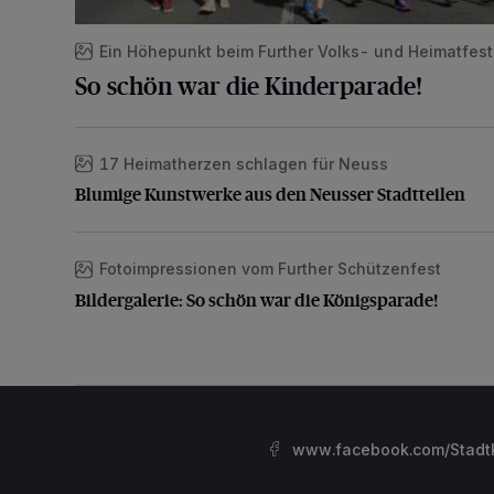
Ein Höhepunkt beim Further Volks- und Heimatfest
So schön war die Kinderparade!
17 Heimatherzen schlagen für Neuss
Blumige Kunstwerke aus den Neusser Stadtteilen
Blumige Kunstwerke aus den Neusser Stadtteilen
Fotoimpressionen vom Further Schützenfest
Bildergalerie: So schön war die Königsparade!
Bildergalerie: So schön war die Königsparade!
www.facebook.com/StadtK