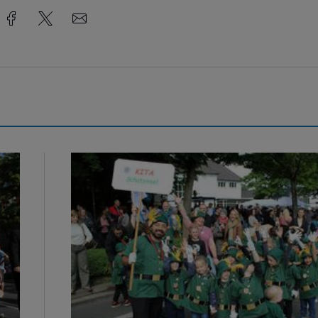
Bildergalerie: Rund 400 Kinder hatten jede Men