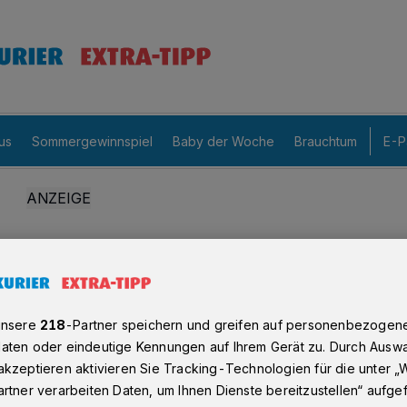
us
Sommergewinnspiel
Baby der Woche
Brauchtum
E-P
unsere
218
-Partner speichern und greifen auf personenbezogen
aten oder eindeutige Kennungen auf Ihrem Gerät zu. Durch Auswa
kzeptieren aktivieren Sie Tracking-Technologien für die unter „
rtner verarbeiten Daten, um Ihnen Dienste bereitzustellen“ aufge