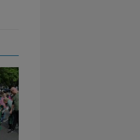
ge Spaß!