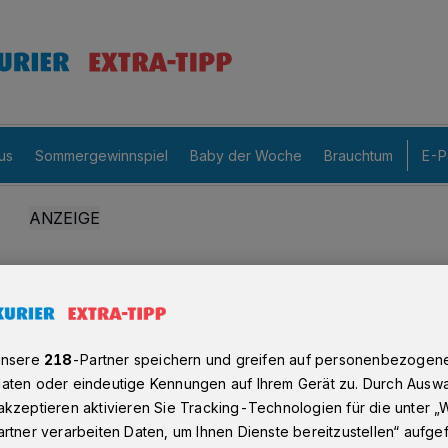
us
Sommergewinnspiel
Baby der Woche
Brauchtum
E-P
unsere
218
-Partner speichern und greifen auf personenbezogen
aten oder eindeutige Kennungen auf Ihrem Gerät zu. Durch Auswa
kzeptieren aktivieren Sie Tracking-Technologien für die unter „
rtner verarbeiten Daten, um Ihnen Dienste bereitzustellen“ aufge