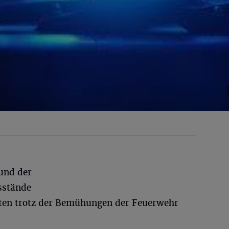
 und der
sstände
nten trotz der Bemühungen der Feuerwehr