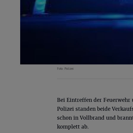
Foto: Polizei
Bei Eintreffen der Feuerwehr
Polizei standen beide Verkauf
schon in Vollbrand und bran
komplett ab.