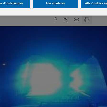
e-Einstellungen
Alle ablehnen
Alle Cookies a
Lesezeit