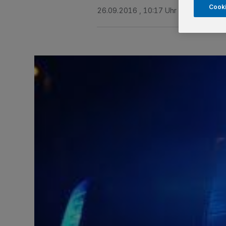
Cooki
26.09.2016 , 10:17 Uhr
Eine Minute 