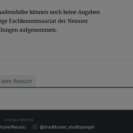
hadenshöhe können noch keine Angaben
ige Fachkommissariat der Neusser
ttlungen aufgenommen.
 dem Ressort
SOZIALE MEDIEN
urierNeuss/
@stadtkurier_stadtspiegel