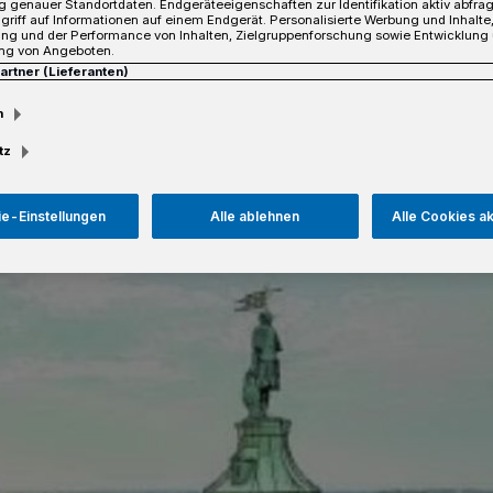
 genauer Standortdaten. Endgeräteeigenschaften zur Identifikation aktiv abfra
griff auf Informationen auf einem Endgerät. Personalisierte Werbung und Inhalt
ung und der Performance von Inhalten, Zielgruppenforschung sowie Entwicklung
ng von Angeboten.
Partner (Lieferanten)
sezeit
m
tz
e-Einstellungen
Alle ablehnen
Alle Cookies a