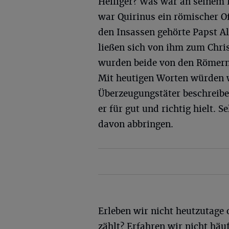
Heiliger? Was war an seinem 
war Quirinus ein römischer Of
den Insassen gehörte Papst A
ließen sich von ihm zum Chri
wurden beide von den Römern 
Mit heutigen Worten würden w
Überzeugungstäter beschreibe
er für gut und richtig hielt. S
davon abbringen.
Erleben wir nicht heutzutage
zählt? Erfahren wir nicht hä