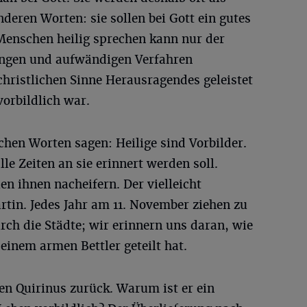
deren Worten: sie sollen bei Gott ein gutes
 Menschen heilig sprechen kann nur der
angen und aufwändigen Verfahren
christlichen Sinne Herausragendes geleistet
vorbildlich war.
hen Worten sagen: Heilige sind Vorbilder.
lle Zeiten an sie erinnert werden soll.
en ihnen nacheifern. Der vielleicht
artin. Jedes Jahr am 11. November ziehen zu
ch die Städte; wir erinnern uns daran, wie
inem armen Bettler geteilt hat.
n Quirinus zurück. Warum ist er ein