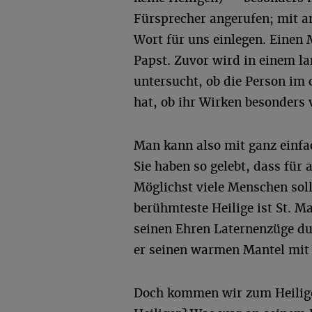
Fürsprecher angerufen; mit an
Wort für uns einlegen. Einen
Papst. Zuvor wird in einem l
untersucht, ob die Person im 
hat, ob ihr Wirken besonders 
Man kann also mit ganz einfac
Sie haben so gelebt, dass für a
Möglichst viele Menschen soll
berühmteste Heilige ist St. M
seinen Ehren Laternenzüge dur
er seinen warmen Mantel mit e
Doch kommen wir zum Heilige