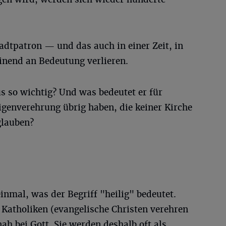
adtpatron — und das auch in einer Zeit, in
inend an Bedeutung verlieren.
s so wichtig? Und was bedeutet er für
ligenverehrung übrig haben, die keiner Kirche
glauben?
inmal, was der Begriff "heilig" bedeutet.
 Katholiken (evangelische Christen verehren
ah bei Gott. Sie werden deshalb oft als