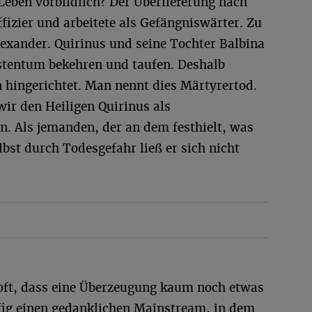
Leben vorbildlich? Der Überlieferung nach
fizier und arbeitete als Gefängniswärter. Zu
lexander. Quirinus und seine Tochter Balbina
stentum bekehren und taufen. Deshalb
hingerichtet. Man nennt dies Märtyrertod.
ir den Heiligen Quirinus als
n. Als jemanden, der an dem festhielt, was
elbst durch Todesgefahr ließ er sich nicht
 oft, dass eine Überzeugung kaum noch etwas
ufig einen gedanklichen Mainstream, in dem