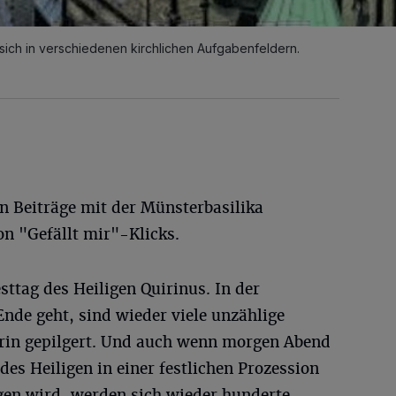
ich in verschiedenen kirchlichen Aufgabenfeldern.
en Beiträge mit der Münsterbasilika
n "Gefällt mir"-Klicks.
esttag des Heiligen Quirinus. In der
nde geht, sind wieder viele unzählige
irin gepilgert. Und auch wenn morgen Abend
des Heiligen in einer festlichen Prozession
en wird, werden sich wieder hunderte