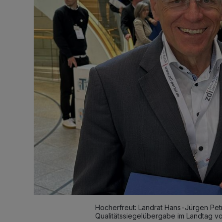
Hocherfreut: Landrat Hans-Jürgen Petr
Qualitätssiegelübergabe im Landtag v