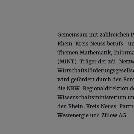
Gemeinsam mit zahlreichen P
Rhein-Kreis Neuss berufs- u
Themen Mathematik, Informat
(MINT). Träger der zdi-Netzw
Wirtschaftsförderungsgesell
wird gefördert durch den Eur
die NRW-Regionaldirektion d
Wissenschaftsministerium un
den Rhein-Kreis Neuss. Part
Westenergie und Zülow AG.