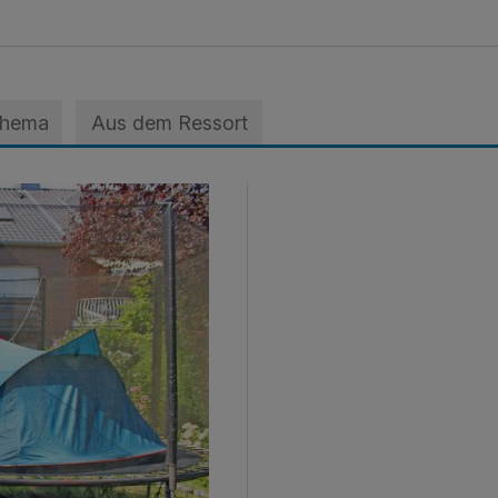
Thema
Aus dem Ressort
ts nicht schlafen kann