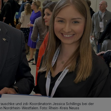
auschke und zdi-Koordinatorin Jessica Schillings bei der
on Nordrhein-Westfalen. Foto: Rhein-Kreis Neuss