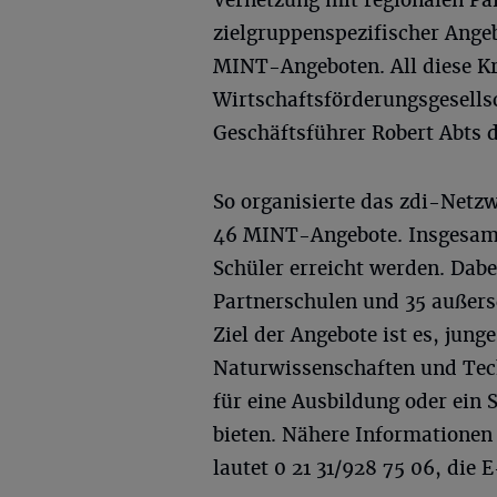
Vernetzung mit regionalen Pa
zielgruppenspezifischer Ange
MINT-Angeboten. All diese Kri
Wirtschaftsförderungsgesell
Geschäftsführer Robert Abts d
So organisierte das zdi-Netz
46 MINT-Angebote. Insgesamt
Schüler erreicht werden. Dab
Partnerschulen und 35 außersc
Ziel der Angebote ist es, jun
Naturwissenschaften und Tech
für eine Ausbildung oder ein 
bieten. Nähere Informationen 
lautet 0 21 31/928 75 06, die