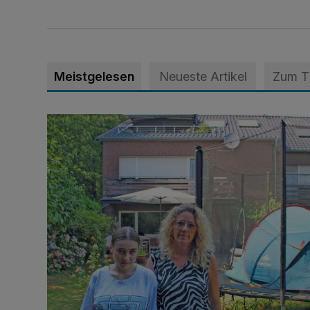
Meistgelesen
Neueste Artikel
Zum 
„Hilfe – unser Haus brummt!“ Warum die Familie nach