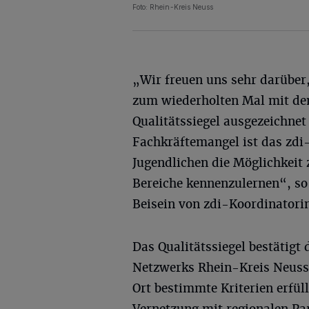
Foto: Rhein-Kreis Neuss
„Wir freuen uns sehr darüber
zum wiederholten Mal mit d
Qualitätssiegel ausgezeichnet
Fachkräftemangel ist das zdi
Jugendlichen die Möglichkeit
Bereiche kennenzulernen“, s
Beisein von zdi-Koordinatorin 
Das Qualitätssiegel bestätigt 
Netzwerks Rhein-Kreis Neuss.
Ort bestimmte Kriterien erfül