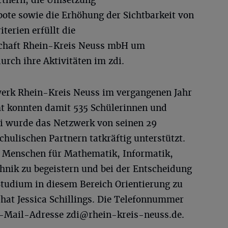
rtnern, die Umsetzung
bote sowie die Erhöhung der Sichtbarkeit von
terien erfüllt die
schaft Rhein-Kreis Neuss mbH um
urch ihre Aktivitäten im zdi.
werk Rhein-Kreis Neuss im vergangenen Jahr
 konnten damit 535 Schülerinnen und
ei wurde das Netzwerk von seinen 29
hulischen Partnern tatkräftig unterstützt.
ge Menschen für Mathematik, Informatik,
nik zu begeistern und bei der Entscheidung
Studium in diesem Bereich Orientierung zu
hat Jessica Schillings. Die Telefonnummer
 E-Mail-Adresse
zdi@rhein-kreis-neuss.de
.