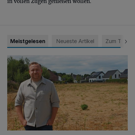
in vollen Zügen genießen wollen.
Meistgelesen
Neueste Artikel
Zum Thema
Spielplatz ist längst überfällig