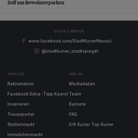
Zoff um Bewohnerparken
SOZIALE MEDIEN
www.facebook.com/StadtKurierNeuss/
@stadtkurier_stadtspiegel
SERVICES
VERLAG
Reklamation
Mediadaten
Facebook Extra-Tipp Kaarst
Team
Inserieren
Karriere
Trauerportal
FAQ
Stellenmarkt
Erft Kurier Top Kurier
Immobilienmarkt