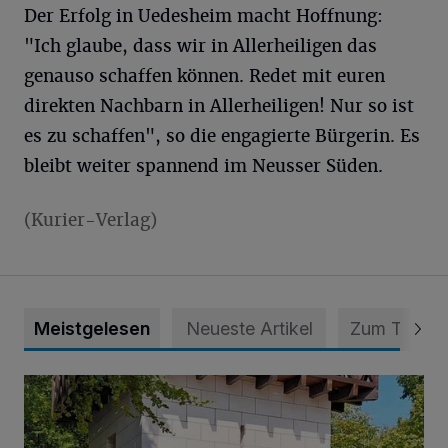
Der Erfolg in Uedesheim macht Hoffnung:
"Ich glaube, dass wir in Allerheiligen das
genauso schaffen können. Redet mit euren
direkten Nachbarn in Allerheiligen! Nur so ist
es zu schaffen", so die engagierte Bürgerin. Es
bleibt weiter spannend im Neusser Süden.
(Kurier-Verlag)
Meistgelesen
Neueste Artikel
Zum Thema
„Unser römisches Erbe ist ein großes Potenzial für Neuss“