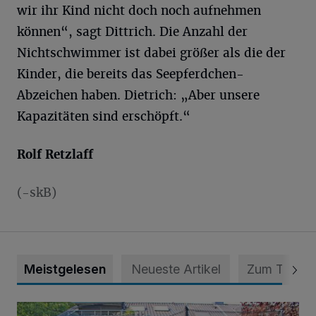
wir ihr Kind nicht doch noch aufnehmen
können“, sagt Dittrich. Die Anzahl der
Nichtschwimmer ist dabei größer als die der
Kinder, die bereits das Seepferdchen-
Abzeichen haben. Dietrich: „Aber unsere
Kapazitäten sind erschöpft.“
Rolf Retzlaff
(-skB)
Meistgelesen
Neueste Artikel
Zum Thema
„Hilfe – unser Haus brummt!“ Warum die Familie nachts nic