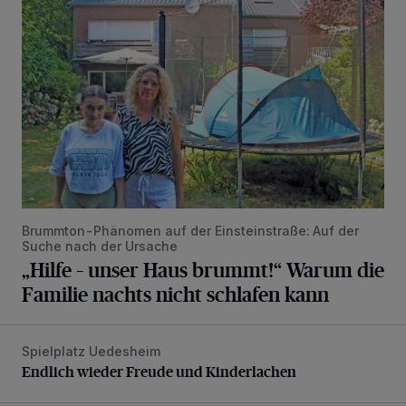
Brummton-Phänomen auf der Einsteinstraße: Auf der
Suche nach der Ursache
„Hilfe – unser Haus brummt!“ Warum die
Familie nachts nicht schlafen kann
Spielplatz Uedesheim
Endlich wieder Freude und Kinderlachen
Endlich wieder Freude und Kinderlachen