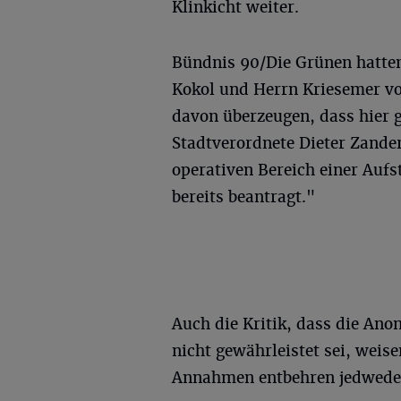
Klinkicht weiter.
Bündnis 90/Die Grünen hatten
Kokol und Herrn Kriesemer vo
davon überzeugen, dass hier gu
Stadtverordnete Dieter Zander
operativen Bereich einer Aufs
bereits beantragt."
Auch die Kritik, dass die An
nicht gewährleistet sei, weis
Annahmen entbehren jedwede