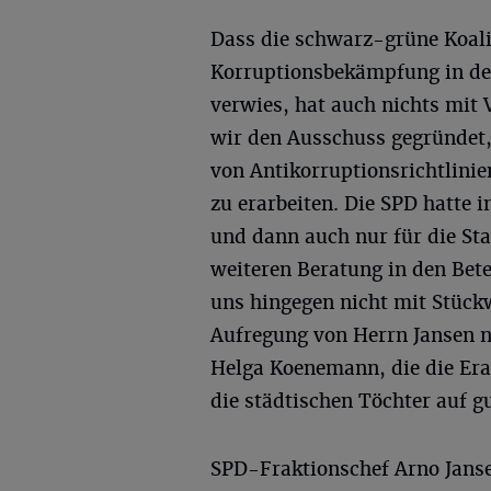
Dass die schwarz-grüne Koali
Korruptionsbekämpfung in de
verwies, hat auch nichts mit
wir den Ausschuss gegründet,
von Antikorruptionsrichtlinie
zu erarbeiten. Die SPD hatte i
und dann auch nur für die St
weiteren Beratung in den Bet
uns hingegen nicht mit Stückw
Aufregung von Herrn Jansen n
Helga Koenemann, die die Era
die städtischen Töchter auf g
SPD-Fraktionschef Arno Jans