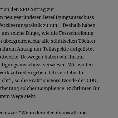
tion den SPD Antrag zur
n neu gegründeten Beteiligungsausschuss
 Verzögerungstaktik zu tun: "Deshalb haben
 um solche Dinge, wie die Festschreibung
n übergreifend für alle städtischen Töchter
n ihrem Antrag nur Teilaspekte aufgelistet
adtwerke. Deswegen haben wir ihn zur
eiligungsausschuss verwiesen. Wir wollen
erk zufrieden geben. Ich verstehe die
icht", so die Fraktionsvorsitzende der CDU,
rbeitung solcher Complience-Richtlinien für
utem Wege sieht.
en dazu: "Wenn dem Rechtsanwalt und