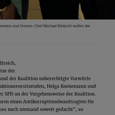
emann und Grünen-Chef Michael Klinkicht wollen die
lfreich,
tze der
 und der Koalition unberechtigte Vorwürfe
aktionsvorsitzenden, Helga Koenemann und
der SPD an der Vorgehensweise der Koalition.
hren einen Antikorruptionsbeauftragten für
euss noch niemand soweit gedacht", so