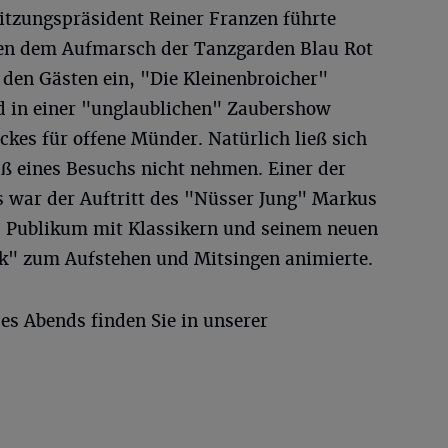
Sitzungspräsident Reiner Franzen führte
en dem Aufmarsch der Tanzgarden Blau Rot
 den Gästen ein, "Die Kleinenbroicher"
d in einer "unglaublichen" Zaubershow
ckes für offene Münder. Natürlich ließ sich
ß eines Besuchs nicht nehmen. Einer der
 war der Auftritt des "Nüsser Jung" Markus
s Publikum mit Klassikern und seinem neuen
ck" zum Aufstehen und Mitsingen animierte.
es Abends finden Sie in unserer