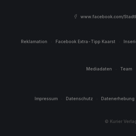
www.facebook.com/StadtK
Reklamation
Facebook Extra-Tipp Kaarst
Inser
Mediadaten
Team
Impressum
Datenschutz
Datenerhebung
© Kurier Verla