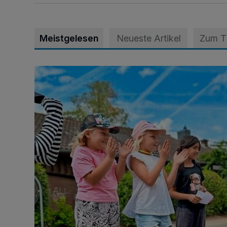
Meistgelesen
Neueste Artikel
Zum 
Siehe da, der Umzug bringt auch Vorteile mit sich