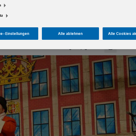
m
tz
Lesezeit
e-Einstellungen
Alle ablehnen
Alle Cookies a