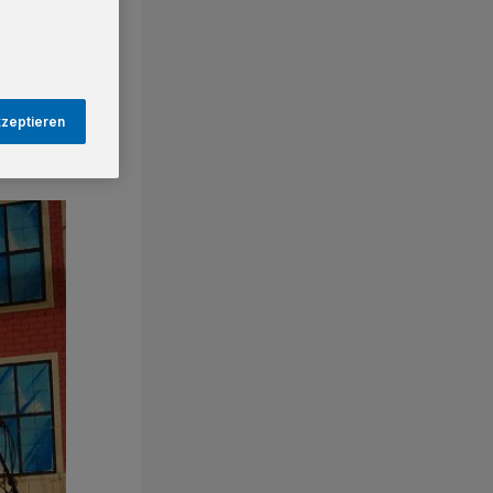
kzeptieren