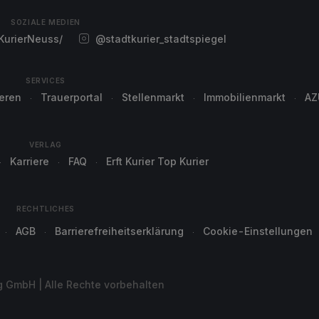
SOZIALE MEDIEN
urierNeuss/
@stadtkurier_stadtspiegel
SERVICES
ieren
Trauerportal
Stellenmarkt
Immobilienmarkt
AZ
VERLAG
Karriere
FAQ
Erft Kurier Top Kurier
RECHTLICHES
AGB
Barrierefreiheitserklärung
Cookie-Einstellungen
g GmbH | Alle Rechte vorbehalten