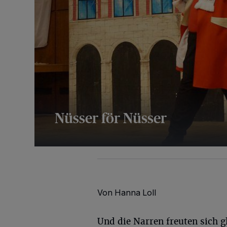
Nüsser för Nüsser
26 Bilder
Von Hanna Loll
Und die Narren freuten sich gl