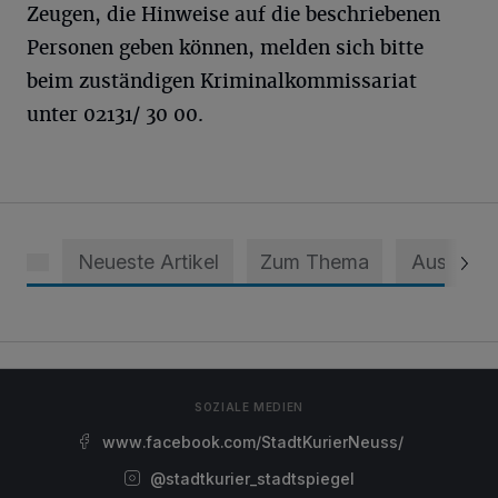
Zeugen, die Hinweise auf die beschriebenen
Personen geben können, melden sich bitte
beim zuständigen Kriminalkommissariat
unter 02131/ 30 00.
Neueste Artikel
Zum Thema
Aus dem 
SOZIALE MEDIEN
www.facebook.com/StadtKurierNeuss/
@stadtkurier_stadtspiegel