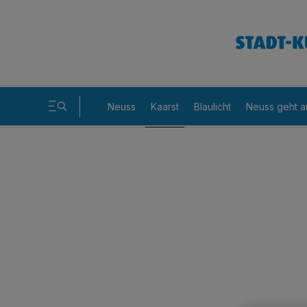
Neuss
Kaarst
Blaulicht
Neuss geht a