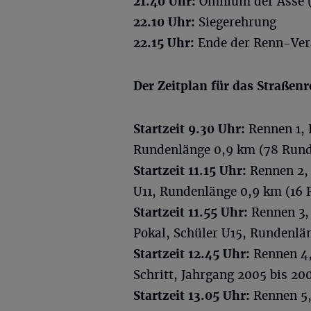
21.40 Uhr:
Omnium der Asse (
22.10 Uhr:
Siegerehrung
22.15 Uhr:
Ende der Renn-Ver
Der Zeitplan für das Straßen
Startzeit 9.30 Uhr:
Rennen 1, 
Rundenlänge 0,9 km (78 Rund
Startzeit 11.15 Uhr:
Rennen 2,
U11, Rundenlänge 0,9 km (16 
Startzeit 11.55 Uhr:
Rennen 3,
Pokal, Schüler U15, Rundenlä
Startzeit 12.45 Uhr:
Rennen 4,
Schritt, Jahrgang 2005 bis 2
Startzeit 13.05 Uhr:
Rennen 5