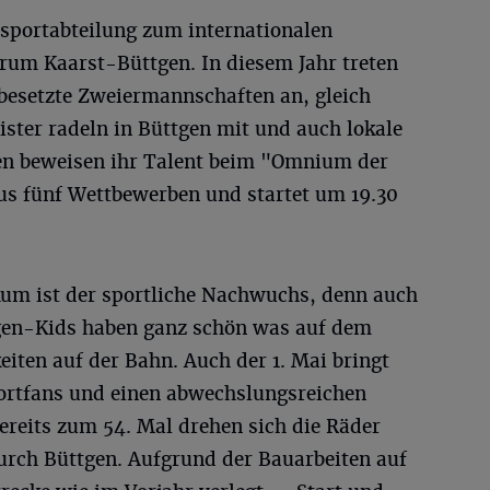
dsportabteilung zum internationalen
rum Kaarst-Büttgen. In diesem Jahr treten
besetzte Zweiermannschaften an, gleich
ter radeln in Büttgen mit und auch lokale
en beweisen ihr Talent beim "Omnium der
s fünf Wettbewerben und startet um 19.30
kum ist der sportliche Nachwuchs, denn auch
tgen-Kids haben ganz schön was auf dem
eiten auf der Bahn. Auch der 1. Mai bringt
portfans und einen abwechslungsreichen
ereits zum 54. Mal drehen sich die Räder
rch Büttgen. Aufgrund der Bauarbeiten auf