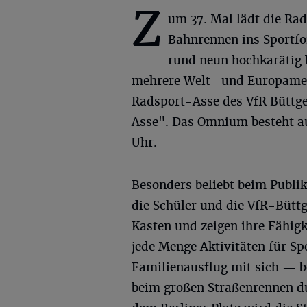
Z
um 37. Mal lädt die Ra
Bahnrennen ins Sportfo
rund neun hochkarätig 
mehrere Welt- und Europameis
Radsport-Asse des VfR Büttg
Asse". Das Omnium besteht au
Uhr.
Besonders beliebt beim Publi
die Schüler und die VfR-Büt
Kasten und zeigen ihre Fähigk
jede Menge Aktivitäten für S
Familienausflug mit sich — b
beim großen Straßenrennen du