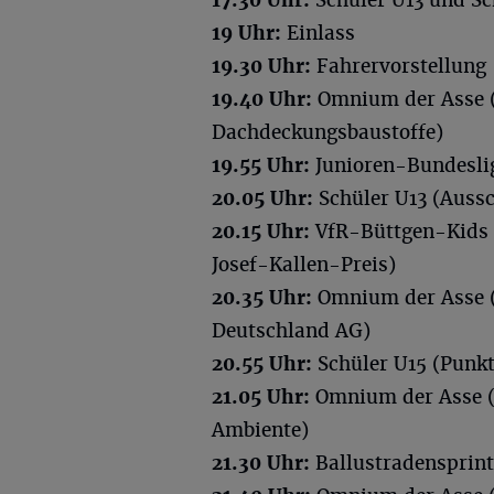
19 Uhr:
Einlass
19.30 Uhr:
Fahrervorstellung
19.40 Uhr:
Omnium der Asse (
Dachdeckungsbaustoffe)
19.55 Uhr:
Junioren-Bundesli
20.05 Uhr:
Schüler U13 (Aussc
20.15 Uhr:
VfR-Büttgen-Kids 
Josef-Kallen-Preis)
20.35 Uhr:
Omnium der Asse (
Deutschland AG)
20.55 Uhr:
Schüler U15 (Punkt
21.05 Uhr:
Omnium der Asse (
Ambiente)
21.30 Uhr:
Ballustradensprint