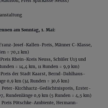
Madison, Preis Sparkasse Neuss)
anstaltung
rennen am Sonntag, 1. Mai:
Franz-Josef-Kallen-Preis, Männer C-Klasse,
en = 70,2 km)
 Preis Rhein-Kreis Neuss, Schüler U13 und
Runden = 14,4 km, 11 Runden = 9,9 km)
 Preis der Stadt Kaarst, Bernd-Dahlhaus-
nge 0,9 km (34 Runden = 30,6 km)
 Peter-Kirchhartz-Gedächtnispreis, Erster-
007, Rundenlänge 0,9 km (5 Runden = 4,5 km)
, Preis Pötschke-Ambiente, Hermann-