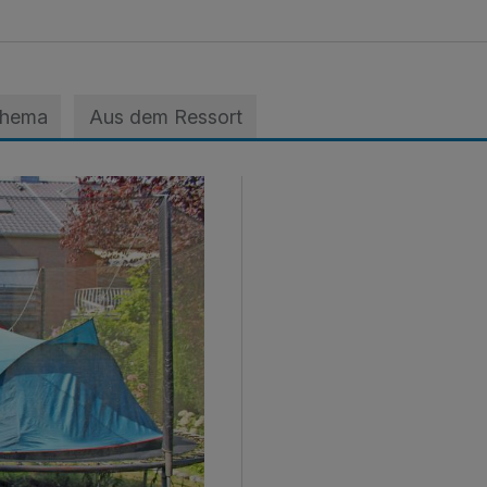
Thema
Aus dem Ressort
ts nicht schlafen kann