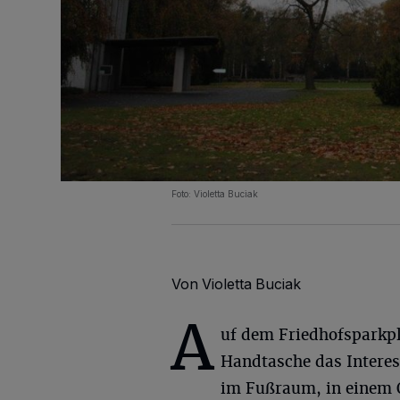
Foto: Violetta Buciak
Von Violetta Buciak
A
uf dem Friedhofsparkpl
Handtasche das Interess
im Fußraum, in einem 