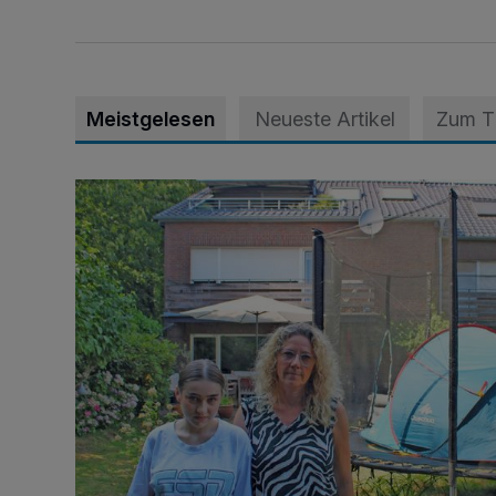
Meistgelesen
Neueste Artikel
Zum 
„Hilfe – unser Haus brummt!“ Warum die Familie nach