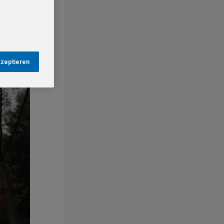
kzeptieren