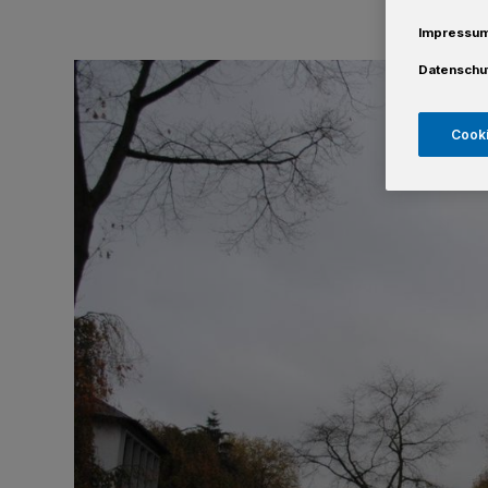
Impressu
Datenschu
Cooki