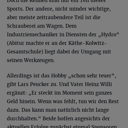
Doch die Rennen sind nur ein Teil dieses
Sports. Der andere, nicht minder wichtige,
aber meiste zeitraubendere Teil ist die
Schrauberei am Wagen. Dem
Industriemechaniker in Diensten der „Hydro“
(Abitur machte er an der Käthe-Kolwitz-
Gesamtschule) liegt dabei der Umgang mit
seinen Werkzeugen.
Allerdings ist das Hobby „schon sehr teuer“,
gibt Lars Peucker zu. Und Vater Heinz Willi
ergänzt: „Er steckt im Moment sein ganzes
Geld hinein. Wenn was fehlt, tun wir den Rest
dazu. Das kann man natürlich nicht lange
durchhalten.“ Beide hoffen angesichts der
aktuellen Erfolge zunächst einmal Sponsoren