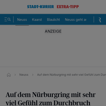
Neuss
Kaarst
Blaulicht
Neuss geht aus
Sommer
Neuss
Auf dem Nürburgring mit sehr viel Gefühl zum Du
Auf dem Nürburgring mit sehr
viel Gefühl zum Durchbruch