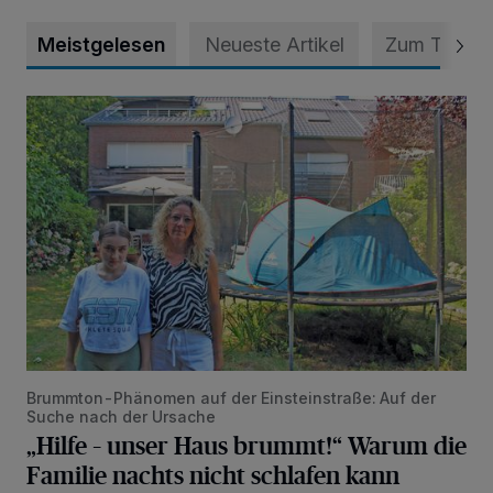
Meistgelesen
Neueste Artikel
Zum Thema
„Hilfe – unser Haus brummt!“ Warum die Familie nachts nic
Brummton-Phänomen auf der Einsteinstraße: Auf der
Suche nach der Ursache
„Hilfe – unser Haus brummt!“ Warum die
Familie nachts nicht schlafen kann