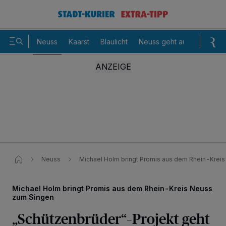
Neuss
Kaarst
Blaulicht
Neuss geht aus
Sommer
Neuss
Michael Holm bringt Promis aus dem Rhein-Krei
Michael Holm bringt Promis aus dem Rhein-Kreis Neuss
zum Singen
„Schützenbrüder“–Projekt geht