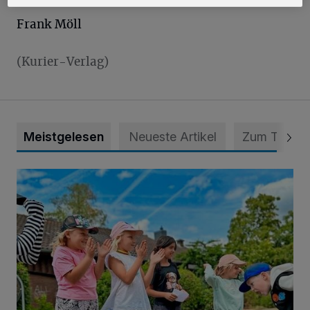
Frank Möll
(Kurier-Verlag)
Meistgelesen
Neueste Artikel
Zum Thema
Siehe da, der Umzug bringt auch Vorteile mit sich