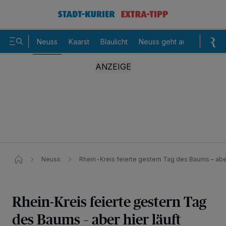
Neuss
Kaarst
Blaulicht
Neuss geht aus
Sommer
Neuss
Rhein-Kreis feierte gestern Tag des Baums – aber 
Rhein-Kreis feierte gestern Tag
des Baums – aber hier läuft