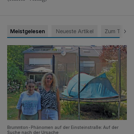
Meistgelesen
Neueste Artikel
Zum Thema
„Hilfe – unser Haus brummt!“ Warum die Familie nachts nic
Brummton-Phänomen auf der Einsteinstraße: Auf der
Suche nach der Ursache