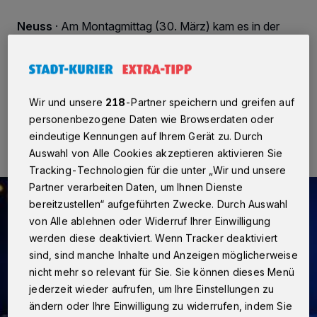
Neuss
·
Am Montagmittag (30. März) kam es in der
Neusser Innenstadt zu einem Raubüberfall auf ein
Leihhaus.
Wir und unsere
218
-Partner speichern und greifen auf
30.03.2015 , 16:40 Uhr
Eine Minute Lesezeit
personenbezogene Daten wie Browserdaten oder
eindeutige Kennungen auf Ihrem Gerät zu. Durch
Auswahl von Alle Cookies akzeptieren aktivieren Sie
Tracking-Technologien für die unter „Wir und unsere
Partner verarbeiten Daten, um Ihnen Dienste
bereitzustellen“ aufgeführten Zwecke. Durch Auswahl
von Alle ablehnen oder Widerruf Ihrer Einwilligung
werden diese deaktiviert. Wenn Tracker deaktiviert
sind, sind manche Inhalte und Anzeigen möglicherweise
nicht mehr so relevant für Sie. Sie können dieses Menü
jederzeit wieder aufrufen, um Ihre Einstellungen zu
ändern oder Ihre Einwilligung zu widerrufen, indem Sie