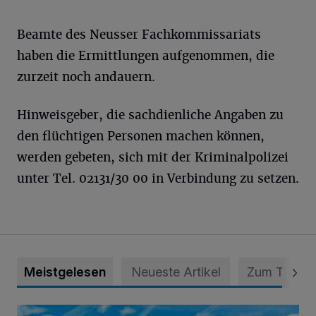
Beamte des Neusser Fachkommissariats
haben die Ermittlungen aufgenommen, die
zurzeit noch andauern.
Hinweisgeber, die sachdienliche Angaben zu
den flüchtigen Personen machen können,
werden gebeten, sich mit der Kriminalpolizei
unter Tel. 02131/30 00 in Verbindung zu setzen.
Meistgelesen
Neueste Artikel
Zum Thema
Siehe da, der Umzug bringt auch Vorteile mit sich