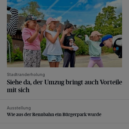
Stadtranderholung
Siehe da, der Umzug bringt auch Vorteile
mit sich
Ausstellung
Wie aus der Rennbahn ein Bürgerpark wurde
Wie aus der Rennbahn ein Bürgerpark wurde