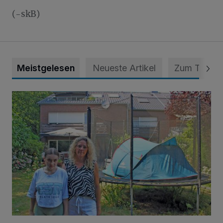
(-skB)
Meistgelesen
Neueste Artikel
Zum Thema
„Hilfe – unser Haus brummt!“ Warum die Familie nachts nic