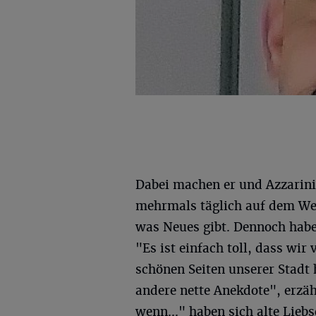
Dabei machen er und Azzarini
mehrmals täglich auf dem Weg 
was Neues gibt. Dennoch haben
"Es ist einfach toll, dass wir 
schönen Seiten unserer Stadt 
andere nette Anekdote", erzäh
wenn..." haben sich alte Lieb