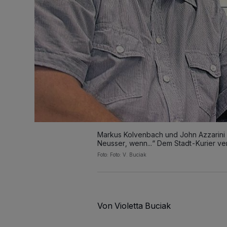
Markus Kolvenbach und John Azzarini 
Neusser, wenn...“ Dem Stadt-Kurier ver
Foto: Foto: V. Buciak
Von Violetta Buciak