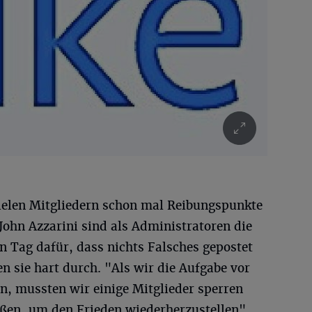
vielen Mitgliedern schon mal Reibungspunkte
John Azzarini sind als Administratoren die
n Tag dafür, dass nichts Falsches gepostet
 sie hart durch. "Als wir die Aufgabe vor
, mussten wir einige Mitglieder sperren
ßen, um den Frieden wiederherzustellen",