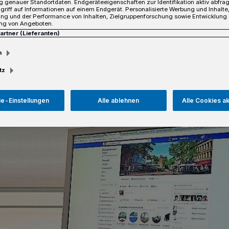
 genauer Standortdaten. Endgeräteeigenschaften zur Identifikation aktiv abfra
griff auf Informationen auf einem Endgerät. Personalisierte Werbung und Inhalt
ung und der Performance von Inhalten, Zielgruppenforschung sowie Entwicklung
ng von Angeboten.
Partner (Lieferanten)
sezeit
m
tz
e-Einstellungen
Alle ablehnen
Alle Cookies a