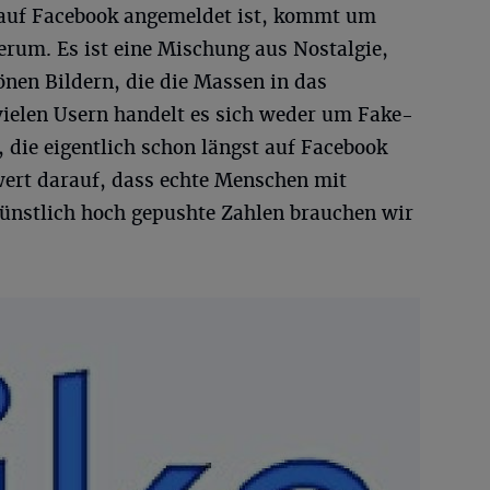
d auf Facebook angemeldet ist, kommt um
erum. Es ist eine Mischung aus Nostalgie,
nen Bildern, die die Massen in das
vielen Usern handelt es sich weder um Fake-
, die eigentlich schon längst auf Facebook
wert darauf, dass echte Menschen mit
Künstlich hoch gepushte Zahlen brauchen wir