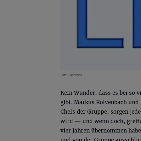
Foto: Facebook
Kein Wunder, dass es bei so 
gibt. Markus Kolvenbach und 
Chefs der Gruppe, sorgen jede
wird — und wenn doch, greifen
vier Jahren übernommen haben
und von der Gruppe ausschlie