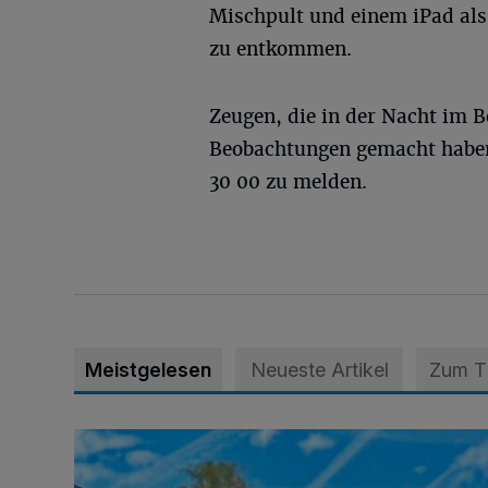
Mischpult und einem iPad als
zu entkommen.
Zeugen, die in der Nacht im 
Beobachtungen gemacht haben,
30 00 zu melden.
Meistgelesen
Neueste Artikel
Zum 
Siehe da, der Umzug bringt auch Vorteile mit sich