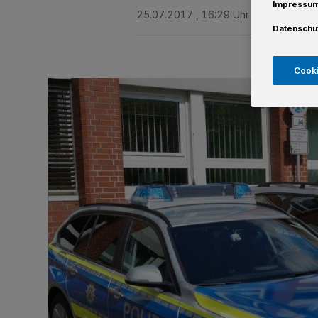
Impressu
25.07.2017 , 16:29 Uhr
Eine Minute 
Datenschu
Cooki