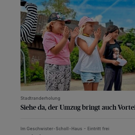
Stadtranderholung
Siehe da, der Umzug bringt auch Vortei
Im Geschwister-Scholl-Haus - Eintritt frei
„Kindertheater im Grünen“