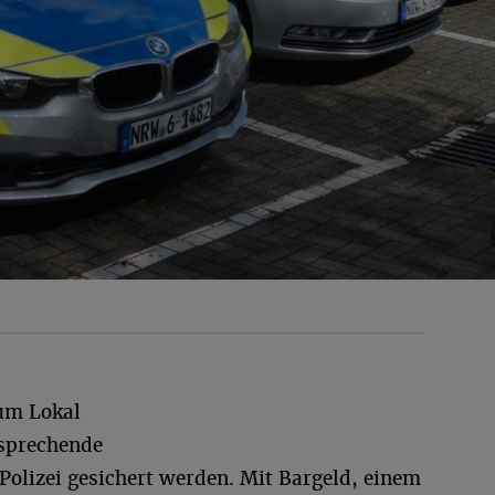
zum Lokal
sprechende
Polizei gesichert werden. Mit Bargeld, einem