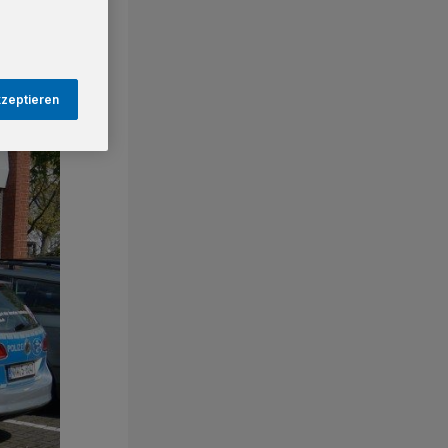
kzeptieren