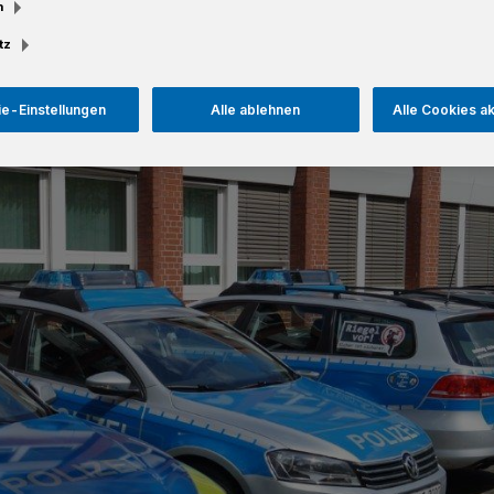
m
Lesezeit
tz
e-Einstellungen
Alle ablehnen
Alle Cookies a