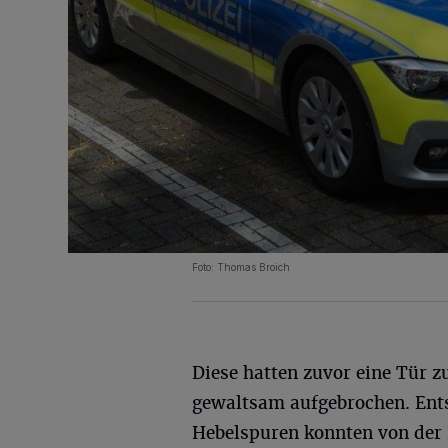
Foto: Thomas Broich
Diese hatten zuvor eine Tür 
gewaltsam aufgebrochen. Ent
Hebelspuren konnten von der 