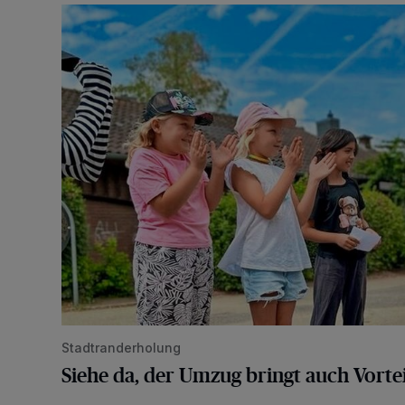
Siehe da, der Umzug bringt auch Vorteile mit sich
Stadtranderholung
Siehe da, der Umzug bringt auch Vortei