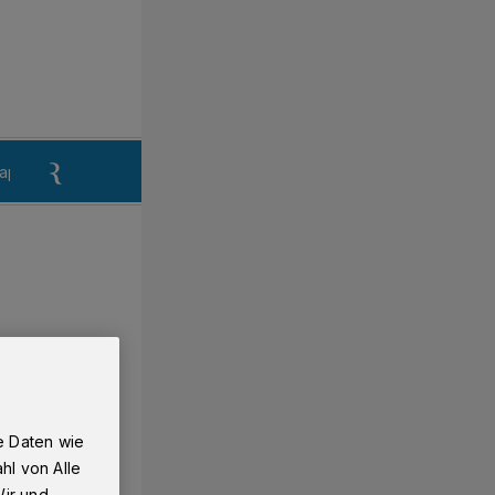
aper
Anzeigen aufgeben
Reklamation
e Daten wie
hl von Alle
Wir und