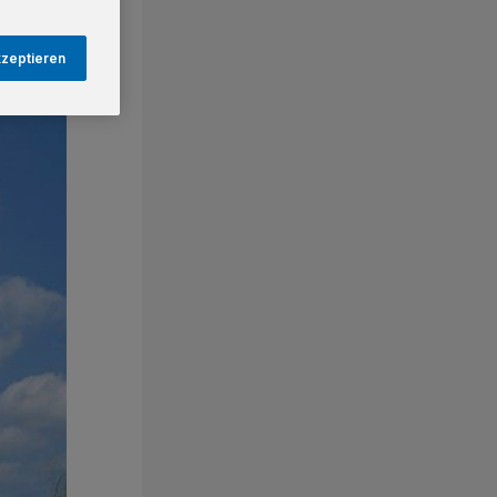
kzeptieren