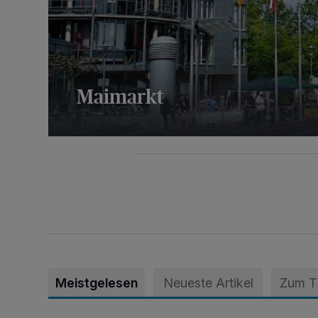
Maimarkt
40 Bilder
Meistgelesen
Neueste Artikel
Zum 