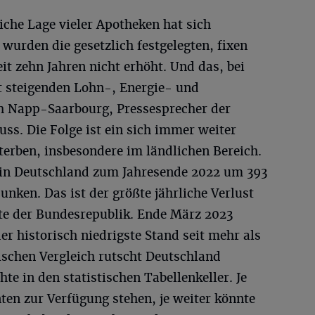
iche Lage vieler Apotheken hat sich
 wurden die gesetzlich festgelegten, fixen
it zehn Jahren nicht erhöht. Und das, bei
t steigenden Lohn-, Energie- und
ph Napp-Saarbourg, Pressesprecher der
ss. Die Folge ist ein sich immer weiter
erben, insbesondere im ländlichen Bereich.
n in Deutschland zum Jahresende 2022 um 393
unken. Das ist der größte jährliche Verlust
te der Bundesrepublik. Ende März 2023
r historisch niedrigste Stand seit mehr als
ischen Vergleich rutscht Deutschland
te in den statistischen Tabellenkeller. Je
ten zur Verfügung stehen, je weiter könnte