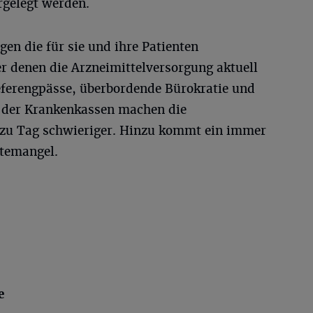
rgelegt werden.
gen die für sie und ihre Patienten
 denen die Arzneimittelversorgung aktuell
eferengpässe, überbordende Bürokratie und
 der Krankenkassen machen die
 zu Tag schwieriger. Hinzu kommt ein immer
ftemangel.
e