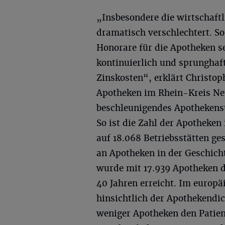
„Insbesondere die wirtschaftl
dramatisch verschlechtert. So
Honorare für die Apotheken se
kontinuierlich und sprunghaf
Zinskosten“, erklärt Christo
Apotheken im Rhein-Kreis Neu
beschleunigendes Apothekenst
So ist die Zahl der Apotheke
auf 18.068 Betriebsstätten ges
an Apotheken in der Geschich
wurde mit 17.939 Apotheken de
40 Jahren erreicht. Im europä
hinsichtlich der Apothekendich
weniger Apotheken den Patien