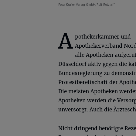
Foto: Kurier Verlag GmbH/Rolf Retzlaff
A
pothekerkammer und
Apothekerverband Nord
alle Apotheken aufgeruf
Düsseldorf aktiv gegen die ka
Bundesregierung zu demonstri
Protestbereitschaft der Apoth
Die meisten Apotheken werden
Apotheken werden die Versorg
unversorgt. Auch die Ärztescha
Nicht dringend benötigte Reze