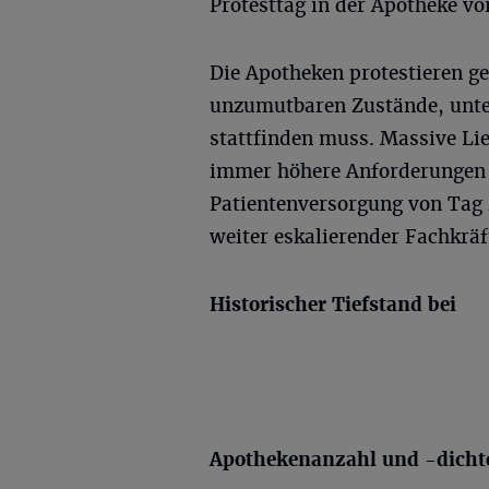
Protesttag in der Apotheke vo
Die Apotheken protestieren ge
unzumutbaren Zustände, unter
stattfinden muss. Massive Li
immer höhere Anforderungen
Patientenversorgung von Tag
weiter eskalierender Fachkrä
Historischer Tiefstand bei
Apothekenanzahl und -dicht