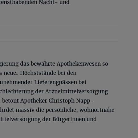
diensthabenden Nacht- und
egierung das bewährte Apothekenwesen so
ts neuer Höchststände bei den
unehmender Lieferengpässen bei
chlechterung der Arzneimittelversorgung
, betont Apotheker Christoph Napp-
fährdet massiv die persönliche, wohnortnahe
ittelversorgung der Bürgerinnen und