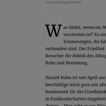
Foto: Kurier Verlag/Rolf Retzlaff
W
as bleibt, wenn ein 
verstorben ist? Es si
Erinnerungen, die h
verbunden sind. Der Friedhof 
Besucher die Hektik des Allta
Ruhe und Besinnung.
Harald Kuhn ist seit April a
beschäftige mich gern mit alte
bundesweit für die Friedhofsk
in Parklandschaften eingebett