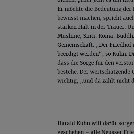
dienen. „Hier geht es um Rit
Er möchte die Bedeutung der F
bewusst machen, spricht auc
starken Halt in der Trauer. U
Muslime, Sinti, Roma, Buddhis
Gemeinschaft. „Der Friedhof i
beerdigt werden“, so Kuhn. Di
dass die Sorge für den verst
bestehe. Der wertschätzende 
wichtig, „und da zählt nicht 
Harald Kuhn will dafür sorge
geschehen – alle Neusser Fri