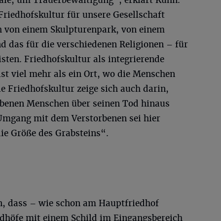
uale, um Trauerbewältigung“, erklärt Kuhn.
riedhofskultur für unsere Gesellschaft
h von einem Skulpturenpark, von einem
nd das für die verschiedenen Religionen – für
ten. Friedhofskultur als integrierende
st viel mehr als ein Ort, wo die Menschen
e Friedhofskultur zeige sich auch darin,
orbenen Menschen über seinen Tod hinaus
Umgang mit dem Verstorbenen sei hier
die Größe des Grabsteins“.
n, dass – wie schon am Hauptfriedhof
edhöfe mit einem Schild im Eingangsbereich