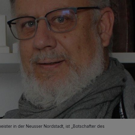
ister in der Neusser Nordstadt, ist „Botschafter des