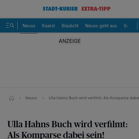
Neuss
Kaarst
Blaulicht
Neuss geht aus
Sommer
Neuss
Ulla Hahns Buch wird verfilmt: Als Komparse dabei
Ulla Hahns Buch wird verfilmt:
Als Komparse dabei sein!