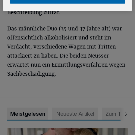
Ordnungshüter zwei Verdächtige, auf die die
Beschreibung zutraf.
Das männliche Duo (35 und 37 Jahre alt) war
offensichtlich alkoholisiert und steht im
Verdacht, verschiedene Wagen mit Tritten
attackiert zu haben. Die beiden Neusser
erwartet nun ein Ermittlungsverfahren wegen
Sachbeschädigung.
Meistgelesen
Neueste Artikel
Zum Thema
Unsere Babys der Woche