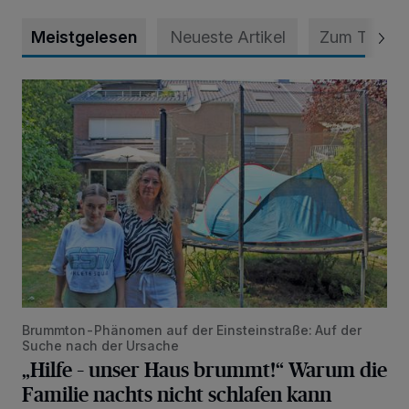
Meistgelesen
Neueste Artikel
Zum Thema
„Hilfe – unser Haus brummt!“ Warum die Familie nachts nic
Brummton-Phänomen auf der Einsteinstraße: Auf der
Suche nach der Ursache
„Hilfe – unser Haus brummt!“ Warum die
Familie nachts nicht schlafen kann