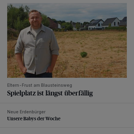
Spielplatz ist längst überfällig
Eltern-Frust am Blausteinsweg
Spielplatz ist längst überfällig
Neue Erdenbürger
Unsere Babys der Woche
Unsere Babys der Woche