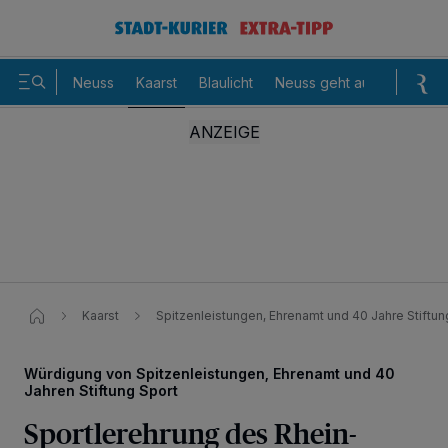
Neuss
Kaarst
Blaulicht
Neuss geht aus
Sommer
Kaarst
Spitzenleistungen, Ehrenamt und 40 Jahre Stiftun
Würdigung von Spitzenleistungen, Ehrenamt und 40
Jahren Stiftung Sport
Sportlerehrung des Rhein-