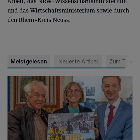
Arbeit, das NRW-Wissenschaftsministerium
und das Wirtschaftsministerium sowie durch
den Rhein-Kreis Neuss.
Meistgelesen
Neueste Artikel
Zum Thema
Wie aus der Rennbahn ein Bürgerpark wurde