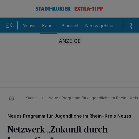
Neuss
Kaarst
Blaulicht
Neuss geht aus
Sommer
Kaarst
Neues Programm für Jugendliche im Rhein-Kreis
Neues Programm für Jugendliche im Rhein-Kreis Neuss
Netzwerk „Zukunft durch