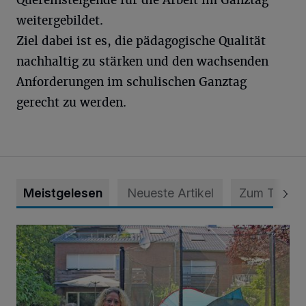
Quereinsteigende für die Arbeit im Ganztag
weitergebildet.
Ziel dabei ist es, die pädagogische Qualität
nachhaltig zu stärken und den wachsenden
Anforderungen im schulischen Ganztag
gerecht zu werden.
Meistgelesen
Neueste Artikel
Zum Thema
„Hilfe – unser Haus brummt!“ Warum die Familie nachts nic