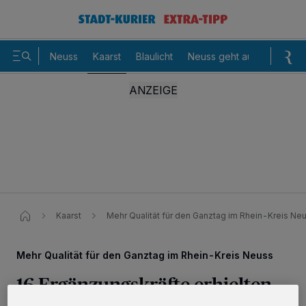
Neuss
Kaarst
Blaulicht
Neuss geht aus
Sommer
Kaarst
Mehr Qualität für den Ganztag im Rhein-Kreis Ne
Mehr Qualität für den Ganztag im Rhein-Kreis Neuss
16 Ergänzungskräfte erhielten