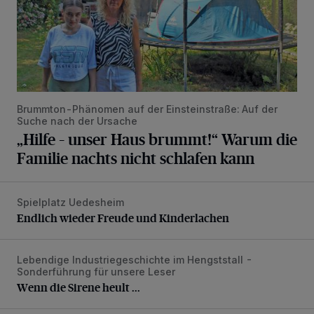
Brummton-Phänomen auf der Einsteinstraße: Auf der
Suche nach der Ursache
„Hilfe – unser Haus brummt!“ Warum die
Familie nachts nicht schlafen kann
Spielplatz Uedesheim
Endlich wieder Freude und Kinderlachen
Endlich wieder Freude und Kinderlachen
Lebendige Industriegeschichte im Hengststall -
Wenn die Sirene heult ...
Sonderführung für unsere Leser
Wenn die Sirene heult ...