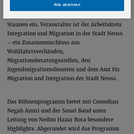
Alle ablehnen
Arbeit vorzustellen. Ein Mitmachzirkus für
Kinder lädt zudem zum Ausprobieren und
Staunen ein. Veranstalter ist der Arbeitskreis
Integration und Migration in der Stadt Neuss
– ein Zusammenschluss aus
Wohlfahrtsverbänden,
Migrationsberatungsstellen, den
Jugendmigrationsdiensten und dem Amt für
Migration und Integration der Stadt Neuss.
Das Bühnenprogramm bietet mit Comedian
Negah Amiri und der Sanat Band unter
Leitung von Nedim Hazar Bora besondere
Highlights. Abgerundet wird das Programm