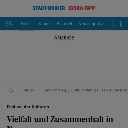
Neuss
Kaarst
Blaulicht
Neuss geht aus
Sommer
Neuss
Am Samstag, 11. Juli, findet das Festival der Kultu
Festival der Kulturen
Vielfalt und Zusammenhalt in