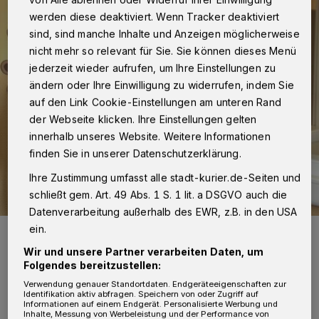
werden diese deaktiviert. Wenn Tracker deaktiviert
sind, sind manche Inhalte und Anzeigen möglicherweise
nicht mehr so relevant für Sie. Sie können dieses Menü
jederzeit wieder aufrufen, um Ihre Einstellungen zu
ändern oder Ihre Einwilligung zu widerrufen, indem Sie
auf den Link Cookie-Einstellungen am unteren Rand
der Webseite klicken. Ihre Einstellungen gelten
innerhalb unseres Website. Weitere Informationen
finden Sie in unserer Datenschutzerklärung.
Ihre Zustimmung umfasst alle stadt-kurier.de-Seiten und
schließt gem. Art. 49 Abs. 1 S. 1 lit. a DSGVO auch die
Datenverarbeitung außerhalb des EWR, z.B. in den USA
ein.
Marlene Rosen und Jeremy Roman Maraite mit ihrer Fiona.
Foto: Johanna Etienne Krankenhaus
Wir und unsere Partner verarbeiten Daten, um
Folgendes bereitzustellen:
Verwendung genauer Standortdaten. Endgeräteeigenschaften zur
Identifikation aktiv abfragen. Speichern von oder Zugriff auf
Informationen auf einem Endgerät. Personalisierte Werbung und
Inhalte, Messung von Werbeleistung und der Performance von