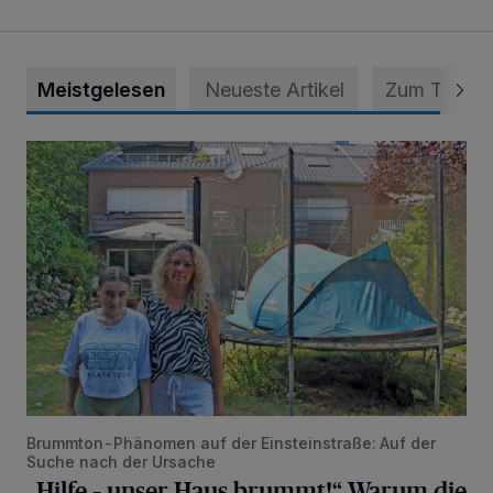
Meistgelesen
Neueste Artikel
Zum Thema
„Hilfe – unser Haus brummt!“ Warum die Familie nachts nic
Brummton-Phänomen auf der Einsteinstraße: Auf der
Suche nach der Ursache
„Hilfe – unser Haus brummt!“ Warum die