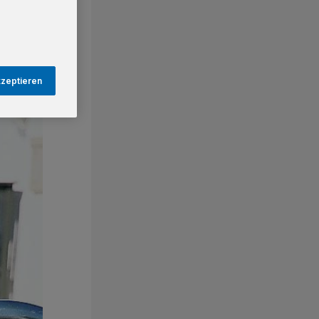
kzeptieren