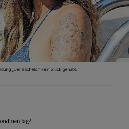
ndung „Der Bachelor“ kein Glück gehabt.
londinen lag?