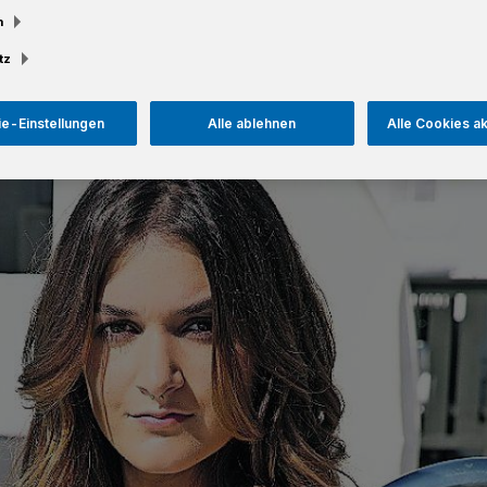
m
tz
Lesezeit
e-Einstellungen
Alle ablehnen
Alle Cookies a