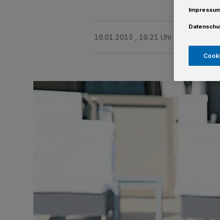
Impressu
Datenschu
16.01.2015 , 16:21 Uhr
Eine Minute 
Cooki