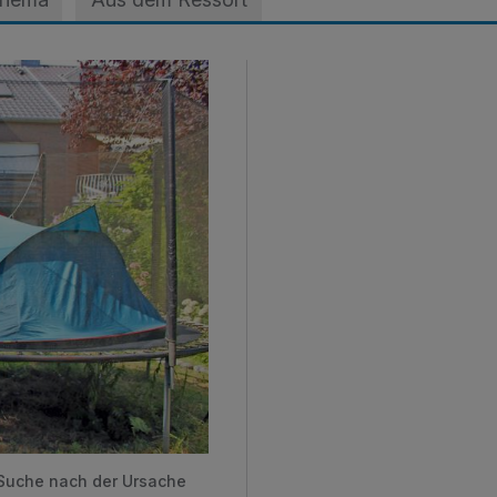
ts nicht schlafen kann
 Suche nach der Ursache