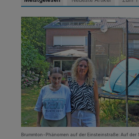
„Hilfe – unser Haus brummt!“ Warum die Familie nach
Brummton-Phänomen auf der Einsteinstraße: Auf der