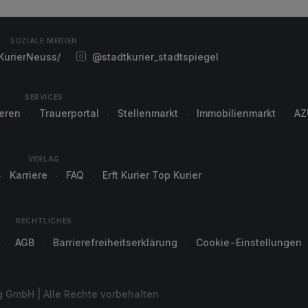
SOZIALE MEDIEN
urierNeuss/
@stadtkurier_stadtspiegel
SERVICES
ieren
Trauerportal
Stellenmarkt
Immobilienmarkt
AZ
VERLAG
Karriere
FAQ
Erft Kurier Top Kurier
RECHTLICHES
AGB
Barrierefreiheitserklärung
Cookie-Einstellungen
g GmbH | Alle Rechte vorbehalten