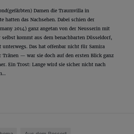
ond(gefärbten) Damen die Traumvilla in
tte hatten das Nachsehen. Dabei schien der
rmany 2014) ganz angetan von der Neusserin mit
r selbst kommt aus dem benachbarten Düsseldorf,
dt unterwegs. Das hat offenbar nicht für Samira
ter Tränen — war sie doch auf den ersten Blick ganz
er. Ein Trost: Lange wird sie sicher nicht nach
...
Thema
Aus dem Ressort