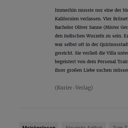
Immerhin musste nur eine der bl
Kalifornien verlassen. Vier Brüne
Bachelor Oliver Sanne
(Mister Ge
den indischen Wurzeln zu sein. E
war selbst oft in der Quirinussta
gereicht. Sie verließ die Villa un
begeistert von dem Personal Train
ihrer großen Liebe suchen müssen
(Kurier-Verlag)
Meistgelesen
Neueste Artikel
Zum 