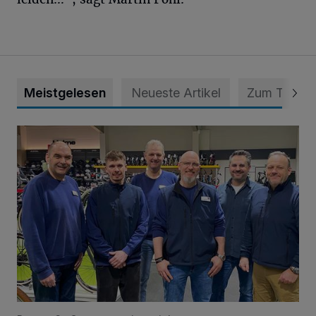
Meistgelesen
Neueste Artikel
Zum Thema
200-Euro-Fahrradgutschein vom Radfachmarkt Birkenst