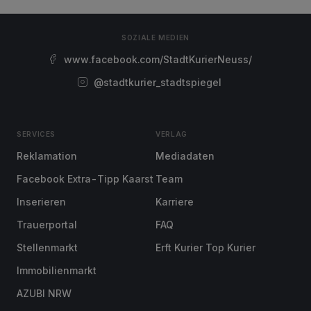
SOZIALE MEDIEN
www.facebook.com/StadtKurierNeuss/
@stadtkurier_stadtspiegel
SERVICES
VERLAG
Reklamation
Mediadaten
Facebook Extra-Tipp Kaarst
Team
Inserieren
Karriere
Trauerportal
FAQ
Stellenmarkt
Erft Kurier Top Kurier
Immobilienmarkt
AZUBI NRW