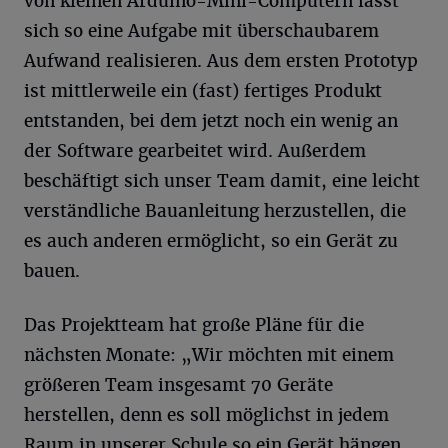
von kleinen Arduino-Mini-Computern lässt
sich so eine Aufgabe mit überschaubarem
Aufwand realisieren. Aus dem ersten Prototyp
ist mittlerweile ein (fast) fertiges Produkt
entstanden, bei dem jetzt noch ein wenig an
der Software gearbeitet wird. Außerdem
beschäftigt sich unser Team damit, eine leicht
verständliche Bauanleitung herzustellen, die
es auch anderen ermöglicht, so ein Gerät zu
bauen.
Das Projektteam hat große Pläne für die
nächsten Monate: „Wir möchten mit einem
größeren Team insgesamt 70 Geräte
herstellen, denn es soll möglichst in jedem
Raum in unserer Schule so ein Gerät hängen.