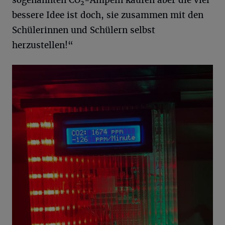
sogenannten CO
-Ampeln kaufen aber die viel
2
bessere Idee ist doch, sie zusammen mit den
Schülerinnen und Schülern selbst
herzustellen!“