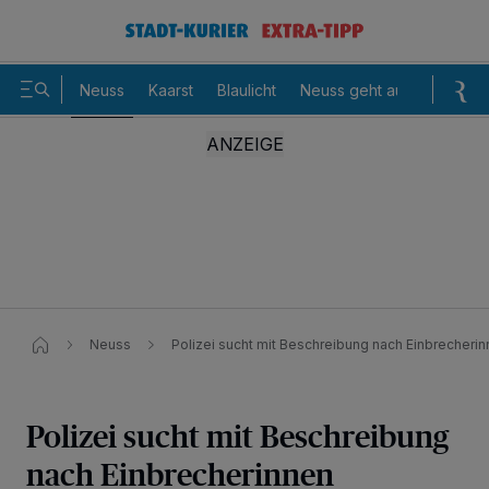
Neuss
Kaarst
Blaulicht
Neuss geht aus
Sommer
Neuss
Polizei sucht mit Beschreibung nach Einbrecheri
Polizei sucht mit Beschreibung
nach Einbrecherinnen