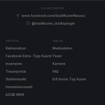
SOZIALE MEDIEN
www.facebook.com/StadtKurierNeuss/
@stadtkurier_stadtspiegel
SERVICES
VERLAG
Reklamation
Mediadaten
Facebook Extra-Tipp Kaarst
Team
Inserieren
Karriere
Trauerportal
FAQ
Stellenmarkt
Erft Kurier Top Kurier
Immobilienmarkt
AZUBI NRW