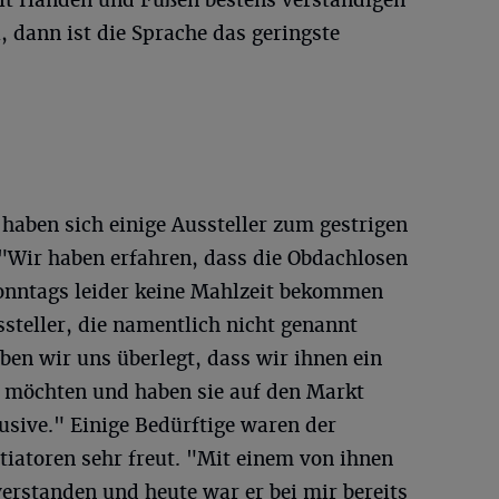
it Händen und Füßen bestens verständigen
 dann ist die Sprache das geringste
haben sich einige Aussteller zum gestrigen
 "Wir haben erfahren, dass die Obdachlosen
onntags leider keine Mahlzeit bekommen
ssteller, die namentlich nicht genannt
en wir uns überlegt, dass wir ihnen ein
n möchten und haben sie auf den Markt
usive." Einige Bedürftige waren der
itiatoren sehr freut. "Mit einem von ihnen
erstanden und heute war er bei mir bereits