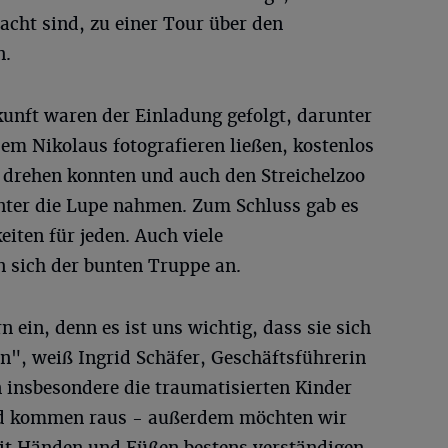
cht sind, zu einer Tour über den
n.
kunft waren der Einladung gefolgt, darunter
dem Nikolaus fotografieren ließen, kostenlos
 drehen konnten und auch den Streichelzoo
nter die Lupe nahmen. Zum Schluss gab es
ten für jeden. Auch viele
 sich der bunten Truppe an.
n ein, denn es ist uns wichtig, dass sie sich
", weiß Ingrid Schäfer, Geschäftsführerin
en insbesondere die traumatisierten Kinder
nd kommen raus - außerdem möchten wir