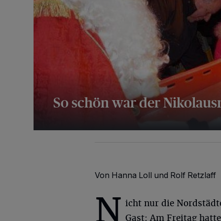
So schön war der Nikolau
101 Bilder
Von Hanna Loll und Rolf Retzlaff
N
icht nur die Nordstäd
Gast: Am Freitag hatte 