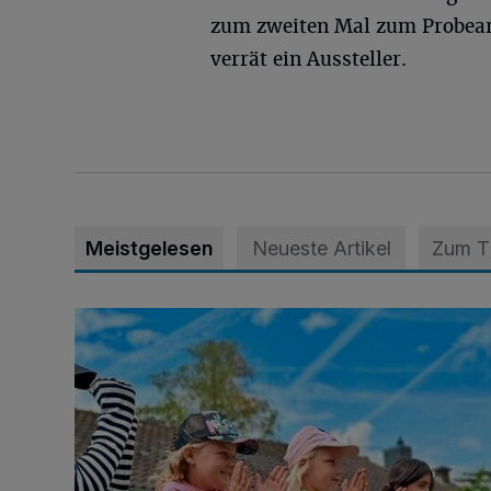
zum zweiten Mal zum Probearb
verrät ein Aussteller.
Meistgelesen
Neueste Artikel
Zum 
Siehe da, der Umzug bringt auch Vorteile mit sich