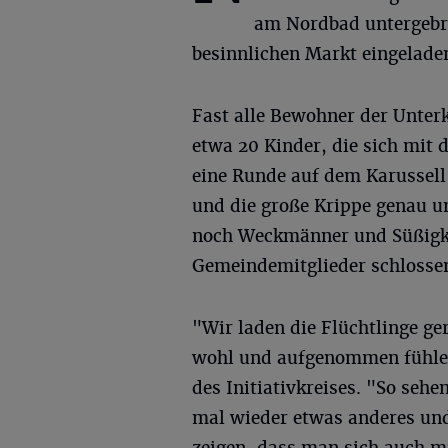
am Nordbad untergebra
besinnlichen Markt eingelade
Fast alle Bewohner der Unter
etwa 20 Kinder, die sich mit 
eine Runde auf dem Karussell
und die große Krippe genau u
noch Weckmänner und Süßigkei
Gemeindemitglieder schlossen
"Wir laden die Flüchtlinge ger
wohl und aufgenommen fühlen
des Initiativkreises. "So seh
mal wieder etwas anderes u