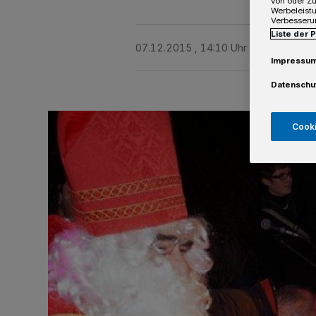
von oder Zu
Werbeleist
Verbesseru
Liste der 
07.12.2015 , 14:10 Uhr
Eine Minute 
Impressu
Datenschu
Cooki