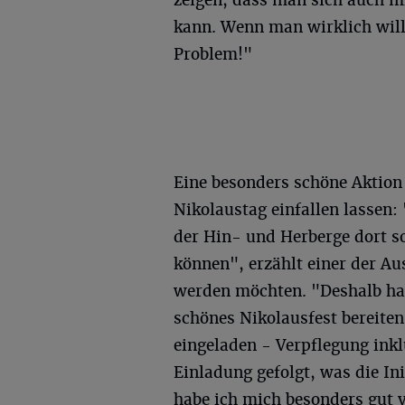
zeigen, dass man sich auch m
kann. Wenn man wirklich will,
Problem!"
Eine besonders schöne Aktion 
Nikolaustag einfallen lassen:
der Hin- und Herberge dort s
können", erzählt einer der Au
werden möchten. "Deshalb hab
schönes Nikolausfest bereite
eingeladen - Verpflegung inkl
Einladung gefolgt, was die In
habe ich mich besonders gut v