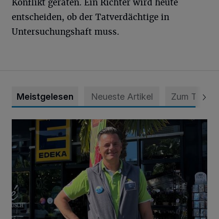
Konflikt geraten. Ein Richter wird heute
entscheiden, ob der Tatverdächtige in
Untersuchungshaft muss.
Meistgelesen
Neueste Artikel
Zum Thema
Gutschein im Wert von 200 Euro von Edeka Paul