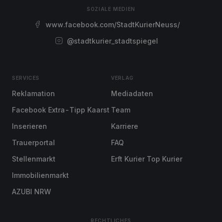
SOZIALE MEDIEN
www.facebook.com/StadtKurierNeuss/
@stadtkurier_stadtspiegel
SERVICES
VERLAG
Reklamation
Mediadaten
Facebook Extra-Tipp Kaarst
Team
Inserieren
Karriere
Trauerportal
FAQ
Stellenmarkt
Erft Kurier Top Kurier
Immobilienmarkt
AZUBI NRW
RECHTLICHES