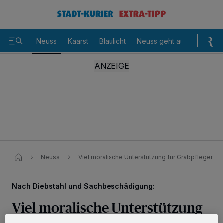
Neuss
Kaarst
Blaulicht
Neuss geht aus
Sommer
Neuss
Viel moralische Unterstützung für Grabpfleger
Nach Diebstahl und Sachbeschädigung:
Viel moralische Unterstützung