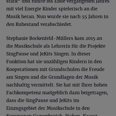
stark“ und führte bis Ende vergangenen Jahres
mit viel Energie Kinder spielerisch an die
Musik heran. Nun wurde sie nach 55 Jahren in
den Ruhestand verabschiedet.
Stephanie Borkenfeld-Müllers kam 2015 an
die Musikschule als Lehrerin für die Projekte
SingPause und JeKits Singen. In dieser
Funktion hat sie unzähligen Kindern in den
Kooperationen mit Grundschulen die Freude
am Singen und die Grundlagen der Musik
nachhaltig vermittelt. Sie hat mit Ihrer hohen
Fachkompetenz maßgeblich dazu beigetragen,
dass die SingPause und JeKits im
Einzugsgebiet der Musikschule in den
Kommunen Grevenbroich, Jüchen, Kaarst,