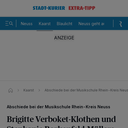
Neuss
Kaarst
Blaulicht
Neuss geht aus
Sommer
Kaarst
Abschiede bei der Musikschule Rhein-Kreis Neu
Abschiede bei der Musikschule Rhein-Kreis Neuss
Brigitte Verboket-Klothen und