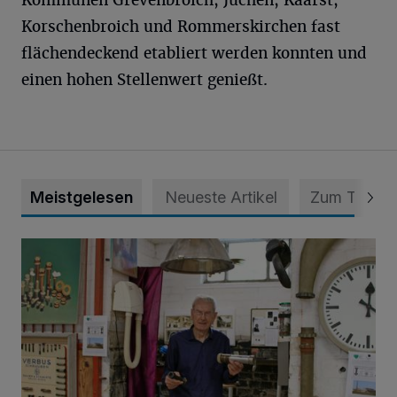
Korschenbroich und Rommerskirchen fast
flächendeckend etabliert werden konnten und
einen hohen Stellenwert genießt.
Meistgelesen
Neueste Artikel
Zum Thema
Wenn die Sirene heult ...