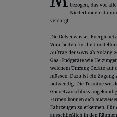
M
bezogen, das vor all
Niederlanden stammt
versorgt.
Die Gelsenwasser Energienet
Vorarbeiten für die Umstellun
Auftrag der GWN ab Anfang 202
Gas-Endgeräte wie Heizungen o
welchem Umfang Geräte auf d
müssen. Dazu ist ein Zugang
notwendig. Die Termine werde
Gasnetzanschluss angekündigt
Firmen können sich ausweis
Fahrzeugen zu erkennen. Für 
ausschließlich in den Räumen 