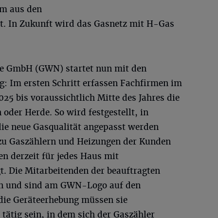
em aus den
. In Zukunft wird das Gasnetz mit H-Gas
ze GmbH (GWN) startet nun mit den
g: Im ersten Schritt erfassen Fachfirmen im
5 bis voraussichtlich Mitte des Jahres die
der Herde. So wird festgestellt, in
ie neue Gasqualität angepasst werden
 zu Gaszählern und Heizungen der Kunden
n derzeit für jedes Haus mit
. Die Mitarbeitenden der beauftragten
en und sind am GWN-Logo auf den
die Geräteerhebung müssen sie
tätig sein, in dem sich der Gaszähler