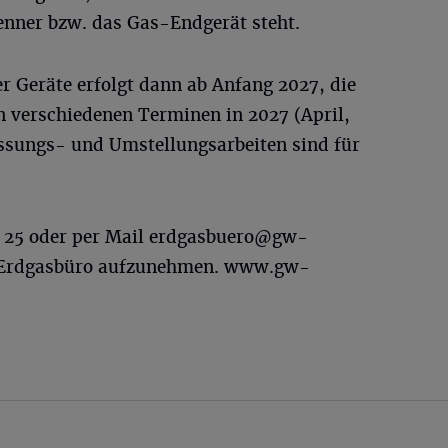
enner bzw. das Gas-Endgerät steht.
 Geräte erfolgt dann ab Anfang 2027, die
n verschiedenen Terminen in 2027 (April,
ssungs- und Umstellungsarbeiten sind für
3 25 oder per Mail
erdgasbuero@gw-
Erdgasbüro aufzunehmen. www.gw-