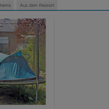
Thema
Aus dem Ressort
ts nicht schlafen kann