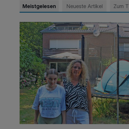
Meistgelesen
Neueste Artikel
Zum 
„Hilfe – unser Haus brummt!“ Warum die Familie nach