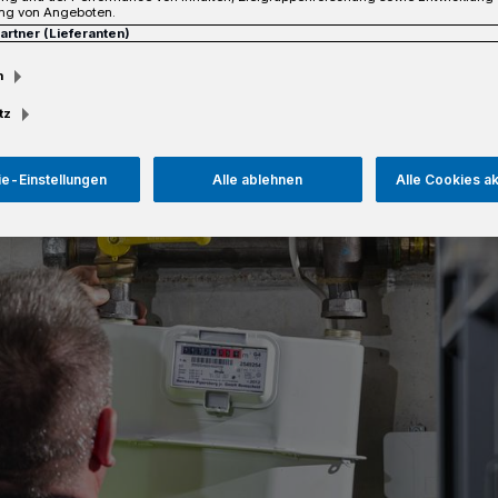
ng von Angeboten.
Partner (Lieferanten)
m
Lesezeit
tz
e-Einstellungen
Alle ablehnen
Alle Cookies a