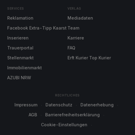
SERVICES
VERLAG
Reklamation
Mediadaten
Facebook Extra-Tipp Kaarst
Team
Inserieren
Karriere
Trauerportal
FAQ
Stellenmarkt
Erft Kurier Top Kurier
Immobilienmarkt
AZUBI NRW
RECHTLICHES
Impressum
Datenschutz
Datenerhebung
AGB
Barrierefreiheitserklärung
Cookie-Einstellungen