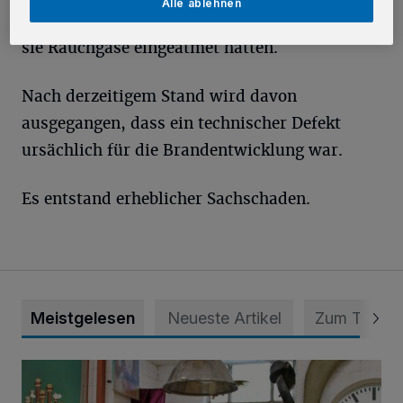
Alle ablehnen
vorsorglich in ein Krankenhaus gebracht, weil
sie Rauchgase eingeatmet hatten.
Nach derzeitigem Stand wird davon
ausgegangen, dass ein technischer Defekt
ursächlich für die Brandentwicklung war.
Es entstand erheblicher Sachschaden.
Meistgelesen
Neueste Artikel
Zum Thema
Wenn die Sirene heult ...