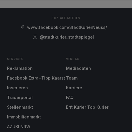
SOZIALE MEDIEN
www.facebook.com/StadtKurierNeuss/
@stadtkurier_stadtspiegel
SERVICES
VERLAG
Reklamation
Mediadaten
Facebook Extra-Tipp Kaarst
Team
Inserieren
Karriere
Trauerportal
FAQ
Stellenmarkt
Erft Kurier Top Kurier
Immobilienmarkt
AZUBI NRW