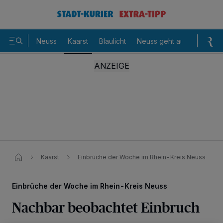
Neuss
Kaarst
Blaulicht
Neuss geht aus
Sommer
Kaarst
Einbrüche der Woche im Rhein-Kreis Neuss
Einbrüche der Woche im Rhein-Kreis Neuss
Nachbar beobachtet Einbruch