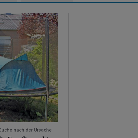
ts nicht schlafen kann
 Suche nach der Ursache