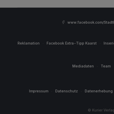
www.facebook.com/StadtK
Reklamation
Facebook Extra-Tipp Kaarst
Inser
Mediadaten
Team
Impressum
Datenschutz
Datenerhebung
© Kurier Verla