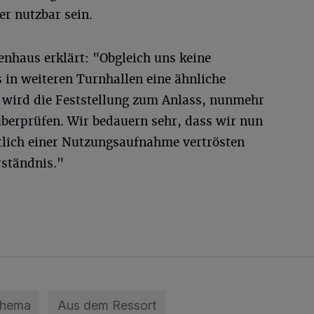
r nutzbar sein.
enhaus erklärt: "Obgleich uns keine
 in weiteren Turnhallen eine ähnliche
 wird die Feststellung zum Anlass, nunmehr
überprüfen. Wir bedauern sehr, dass wir nun
tlich einer Nutzungsaufnahme vertrösten
rständnis."
Thema
Aus dem Ressort