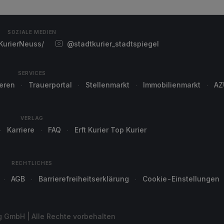
SOZIALE MEDIEN
urierNeuss/
@stadtkurier_stadtspiegel
SERVICES
ieren
Trauerportal
Stellenmarkt
Immobilienmarkt
AZ
VERLAG
Karriere
FAQ
Erft Kurier Top Kurier
RECHTLICHES
AGB
Barrierefreiheitserklärung
Cookie-Einstellungen
g GmbH | Alle Rechte vorbehalten