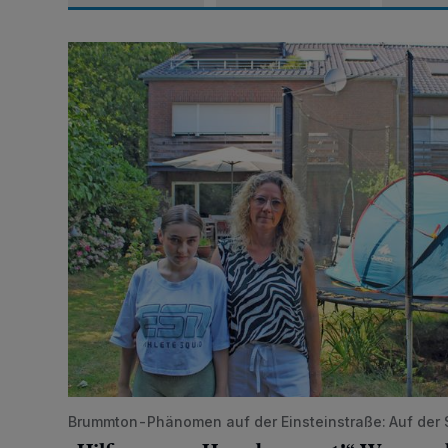
„Hilfe – unser Haus brummt!“ Warum die Familie nach
Brummton-Phänomen auf der Einsteinstraße: Auf der