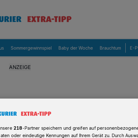
us
Sommergewinnspiel
Baby der Woche
Brauchtum
E-P
unsere
218
-Partner speichern und greifen auf personenbezogen
aten oder eindeutige Kennungen auf Ihrem Gerät zu. Durch Auswa