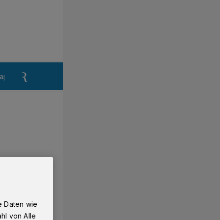
aper
Anzeigen aufgeben
Reklamation
e Daten wie
hl von Alle