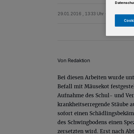
Datenschu
29.01.2016 , 13:33 Uhr
Eine Minute L
Cooki
Von Redaktion
Bei diesen Arbeiten wurde un
Befall mit Mäusekot festgest
Aufnahme des Schul- und Ver
krankheitserregende Stäube a
sofort einen Schädlingsbekäm
des Schwingbodens einen Spez
zersetzten wird. Erst nach 