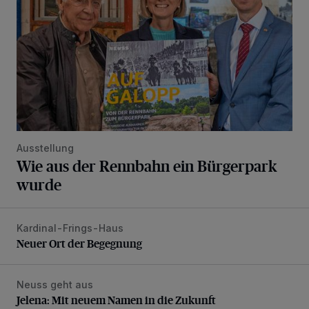
Ausstellung
Wie aus der Rennbahn ein Bürgerpark
wurde
Kardinal-Frings-Haus
Neuer Ort der Begegnung
Neuer Ort der Begegnung
Neuss geht aus
Jelena: Mit neuem Namen in die Zukunft
Jelena: Mit neuem Namen in die Zukunft