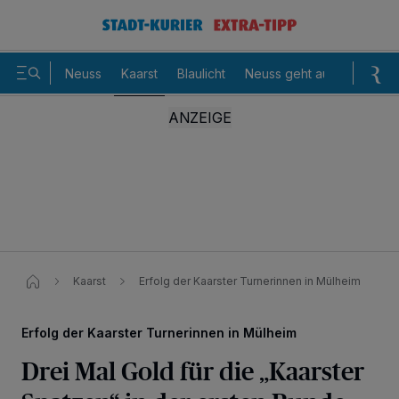
Neuss
Kaarst
Blaulicht
Neuss geht aus
Sommer
Kaarst
Erfolg der Kaarster Turnerinnen in Mülheim
Erfolg der Kaarster Turnerinnen in Mülheim
Drei Mal Gold für die „Kaarster