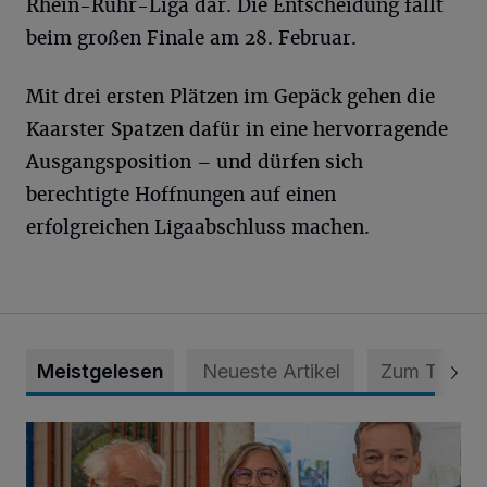
Rhein-Ruhr-Liga dar. Die Entscheidung fällt
beim großen Finale am 28. Februar.
Mit drei ersten Plätzen im Gepäck gehen die
Kaarster Spatzen dafür in eine hervorragende
Ausgangsposition – und dürfen sich
berechtigte Hoffnungen auf einen
erfolgreichen Ligaabschluss machen.
Meistgelesen
Neueste Artikel
Zum Thema
Wie aus der Rennbahn ein Bürgerpark wurde