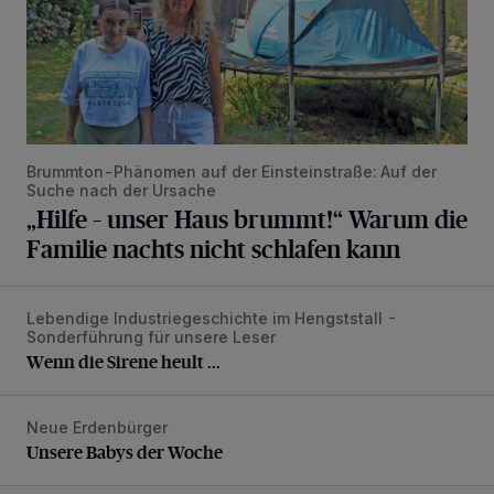
Brummton-Phänomen auf der Einsteinstraße: Auf der
Suche nach der Ursache
„Hilfe – unser Haus brummt!“ Warum die
Familie nachts nicht schlafen kann
Lebendige Industriegeschichte im Hengststall -
Wenn die Sirene heult ...
Sonderführung für unsere Leser
Wenn die Sirene heult ...
Neue Erdenbürger
Unsere Babys der Woche
Unsere Babys der Woche