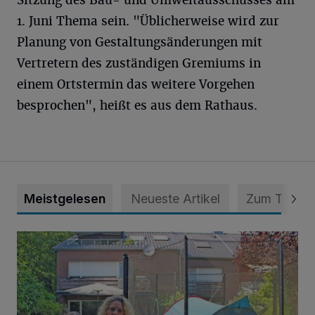
1. Juni Thema sein. "Üblicherweise wird zur
Planung von Gestaltungsänderungen mit
Vertretern des zuständigen Gremiums in
einem Ortstermin das weitere Vorgehen
besprochen", heißt es aus dem Rathaus.
Meistgelesen
Neueste Artikel
Zum Thema
„Hilfe – unser Haus brummt!“ Warum die Familie nachts nic