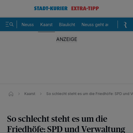
Neuss
Kaarst
Blaulicht
Neuss geht aus
Sommer
Kaarst
So schlecht steht es um die Friedhöfe: SPD und 
So schlecht steht es um die
Friedhöfe: SPD und Verwaltung